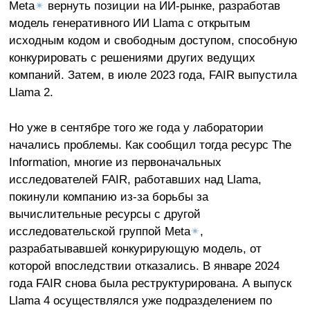
Meta
✴
вернуть позиции на ИИ-рынке, разработав
модель генеративного ИИ Llama с открытым
исходным кодом и свободным доступом, способную
конкурировать с решениями других ведущих
компаний. Затем, в июле 2023 года, FAIR выпустила
Llama 2.
Но уже в сентябре того же года у лаборатории
начались проблемы. Как сообщил тогда ресурс The
Information, многие из первоначальных
исследователей FAIR, работавших над Llama,
покинули компанию из-за борьбы за
вычислительные ресурсы с другой
исследовательской группой Meta
✴
,
разрабатывавшей конкурирующую модель, от
которой впоследствии отказались. В январе 2024
года FAIR снова была реструктурирована. А выпуск
Llama 4 осуществлялся уже подразделением по