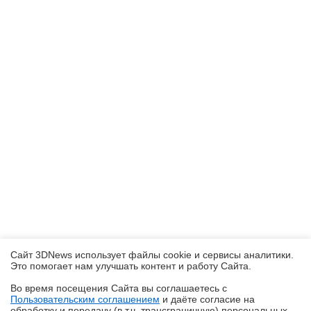
Сайт 3DNews использует файлы cookie и сервисы аналитики.
Это помогает нам улучшать контент и работу Cайта.
Во время посещения Cайта вы соглашаетесь с
Пользовательским соглашением
и даёте согласие на
✖
обработку и передачу (в т.ч. трансграничную) персональных