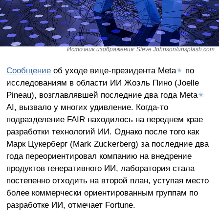
Источник изображения: Steve Johnson/unsplash.com
Сообщение
об уходе вице-президента Meta
✴
по
исследованиям в области ИИ Жоэль Пино (Joelle
Pineau), возглавлявшей последние два года Meta
✴
AI, вызвало у многих удивление. Когда-то
подразделение FAIR находилось на переднем крае
разработки технологий ИИ. Однако после того как
Марк Цукерберг (Mark Zuckerberg) за последние два
года переориентировал компанию на внедрение
продуктов генеративного ИИ, лаборатория стала
постепенно отходить на второй план, уступая место
более коммерчески ориентированным группам по
разработке ИИ, отмечает Fortune.