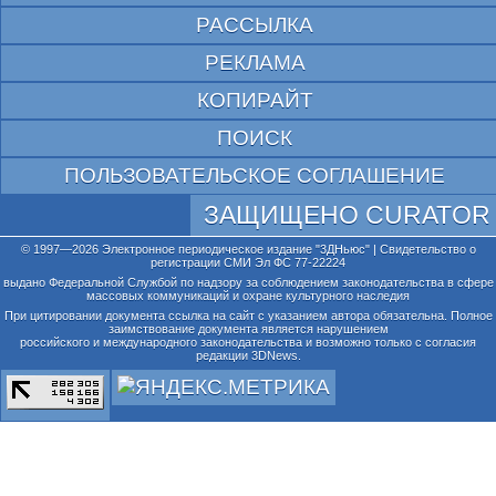
РАССЫЛКА
РЕКЛАМА
КОПИРАЙТ
ПОИСК
ПОЛЬЗОВАТЕЛЬСКОЕ СОГЛАШЕНИЕ
ЗАЩИЩЕНО CURATOR
© 1997—2026 Электронное периодическое издание "3ДНьюс" | Свидетельство о
регистрации СМИ Эл ФС 77-22224
выдано Федеральной Службой по надзору за соблюдением законодательства в сфере
массовых коммуникаций и охране культурного наследия
При цитировании документа ссылка на сайт с указанием автора обязательна. Полное
заимствование документа является нарушением
российского и международного законодательства и возможно только с согласия
редакции 3DNews.