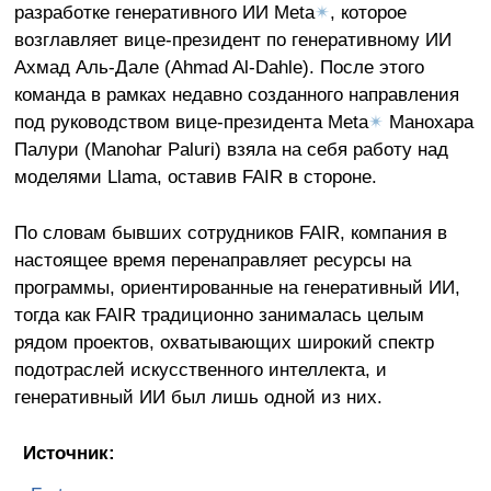
разработке генеративного ИИ Meta
✴
, которое
возглавляет вице-президент по генеративному ИИ
Ахмад Аль-Дале (Ahmad Al-Dahle). После этого
команда в рамках недавно созданного направления
под руководством вице-президента Meta
✴
Манохара
Палури (Manohar Paluri) взяла на себя работу над
моделями Llama, оставив FAIR в стороне.
По словам бывших сотрудников FAIR, компания в
настоящее время перенаправляет ресурсы на
программы, ориентированные на генеративный ИИ,
тогда как FAIR традиционно занималась целым
рядом проектов, охватывающих широкий спектр
подотраслей искусственного интеллекта, и
генеративный ИИ был лишь одной из них.
Источник: