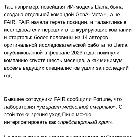
Так, например, новейшая ИИ-модель Llama была
создана отдельной командой GenAI Meta
✴
, а не
FAIR. FAIR начала терять позиции, и талантливые
исследователи перешли в конкурирующие компании
и стартапы: более половины из 14 авторов
оригинальной исследовательской работы по Llama,
опубликованной в феврале 2023 года, покинули
компанию спустя шесть месяцев, а как минимум
восемь ведущих специалистов ушли за последний
год.
Бывшие сотрудники FAIR сообщили Fortune, что
лаборатория «
умирает медленной смертью
». С
этой точки зрения уход Пино можно
интерпретировать как «
предсмертный хрип
».