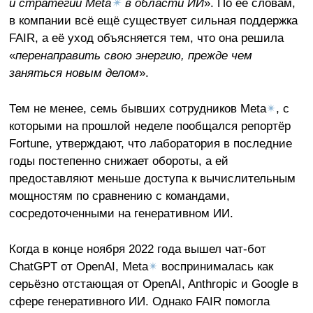
и стратегии Meta
✴
в области ИИ
». По её словам,
в компании всё ещё существует сильная поддержка
FAIR, а её уход объясняется тем, что она решила
«
перенаправить свою энергию, прежде чем
заняться новым делом
».
Тем не менее, семь бывших сотрудников Meta
✴
, с
которыми на прошлой неделе пообщался репортёр
Fortune, утверждают, что лаборатория в последние
годы постепенно снижает обороты, а ей
предоставляют меньше доступа к вычислительным
мощностям по сравнению с командами,
сосредоточенными на генеративном ИИ.
Когда в конце ноября 2022 года вышел чат-бот
ChatGPT от OpenAI, Meta
✴
воспринималась как
серьёзно отстающая от OpenAI, Anthropic и Google в
сфере генеративного ИИ. Однако FAIR помогла