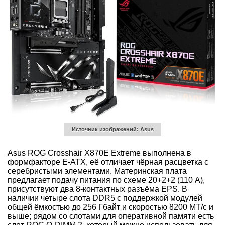
Источник изображений: Asus
Asus ROG Crosshair X870E Extreme выполнена в
формфакторе E-ATX, её отличает чёрная расцветка с
серебристыми элементами. Материнская плата
предлагает подачу питания по схеме 20+2+2 (110 А),
присутствуют два 8-контактных разъёма EPS. В
наличии четыре слота DDR5 с поддержкой модулей
общей ёмкостью до 256 Гбайт и скоростью 8200 МТ/с и
выше; рядом со слотами для оперативной памяти есть