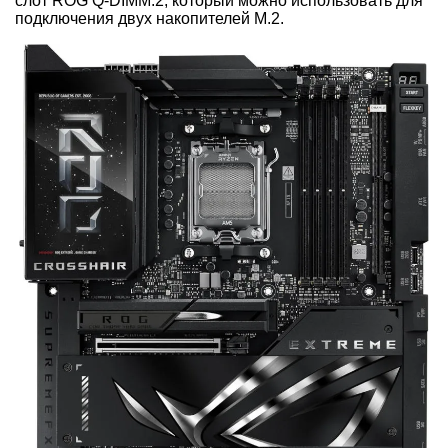
слот ROG Q-DIMM.2, который можно использовать для
подключения двух накопителей M.2.