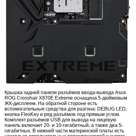
Крышка задней панели разъёмов ввода-вывода Asus
ROG Crosshair X870E Extreme оснащена 5-дюймовым
ЖК-дисплеем. На обратной стороне есть
вспомогательные средства для разгона: DEBUG LED,
кнопка FlexKey и ряд разъёмов под прямым углом.
Комплект разъёмов USB для вывода на лицевую
панель включает 20- и 10-гигабитный, а также два 5-
гигабитных. В нижней части материнской платы есть