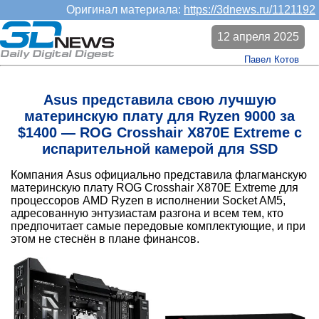
Оригинал материала:
https://3dnews.ru/1121192
12 апреля 2025
Павел Котов
Asus представила свою лучшую
материнскую плату для Ryzen 9000 за
$1400 — ROG Crosshair X870E Extreme с
испарительной камерой для SSD
Компания Asus официально представила флагманскую
материнскую плату ROG Crosshair X870E Extreme для
процессоров AMD Ryzen в исполнении Socket AM5,
адресованную энтузиастам разгона и всем тем, кто
предпочитает самые передовые комплектующие, и при
этом не стеснён в плане финансов.