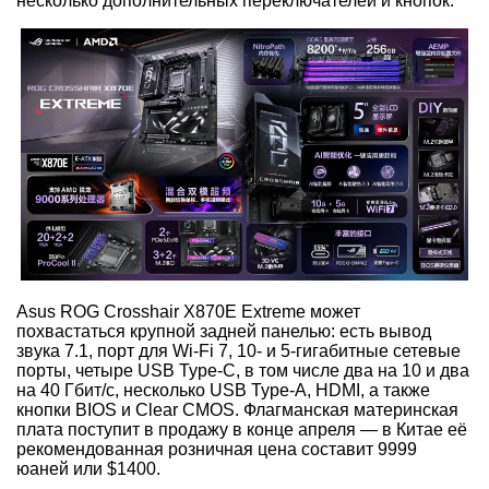
несколько дополнительных переключателей и кнопок.
Asus ROG Crosshair X870E Extreme может
похвастаться крупной задней панелью: есть вывод
звука 7.1, порт для Wi-Fi 7, 10- и 5-гигабитные сетевые
порты, четыре USB Type-C, в том числе два на 10 и два
на 40 Гбит/с, несколько USB Type-A, HDMI, а также
кнопки BIOS и Clear CMOS. Флагманская материнская
плата поступит в продажу в конце апреля — в Китае её
рекомендованная розничная цена составит 9999
юаней или $1400.