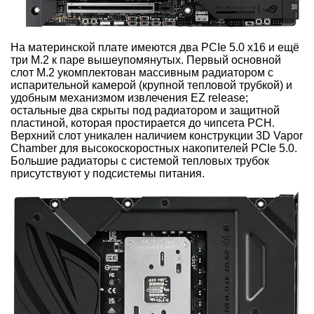
На материнской плате имеются два PCIe 5.0 x16 и ещё
три M.2 к паре вышеупомянутых. Первый основной
слот M.2 укомплектован массивным радиатором с
испарительной камерой (крупной тепловой трубкой) и
удобным механизмом извлечения EZ release;
остальные два скрыты под радиатором и защитной
пластиной, которая простирается до чипсета PCH.
Верхний слот уникален наличием конструкции 3D Vapor
Chamber для высокоскоростных накопителей PCIe 5.0.
Большие радиаторы с системой тепловых трубок
присутствуют у подсистемы питания.