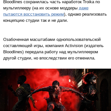
Bloodlines сохранилась часть наработок Troika по
мультиплееру (на их основе моддеры
даже
пытаются восстановить режим
), однако реализовать
концепцию студии так и не дали.
Озабоченная масштабами однопользовательской
составляющей игры, компания Activision (издатель
Bloodlines) передала работу над мультиплеером
другой студии, но впоследствии его отменила.