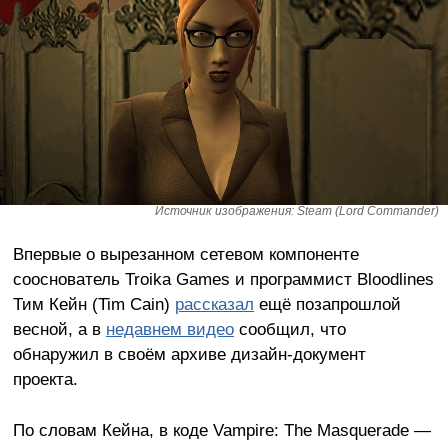
Источник изображения: Steam (Lord Commander)
Впервые о вырезанном сетевом компоненте
сооснователь Troika Games и программист Bloodlines
Тим Кейн (Tim Cain)
рассказал
ещё позапрошлой
весной, а в
недавнем видео
сообщил, что
обнаружил в своём архиве дизайн-документ
проекта.
По словам Кейна, в коде Vampire: The Masquerade —