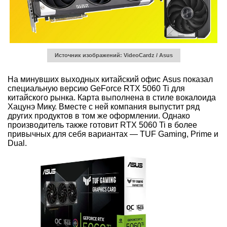
Источник изображений: VideoCardz / Asus
На минувших выходных китайский офис Asus показал
специальную версию GeForce RTX 5060 Ti для
китайского рынка. Карта выполнена в стиле вокалоида
Хацунэ Мику. Вместе с ней компания выпустит ряд
других продуктов в том же оформлении. Однако
производитель также готовит RTX 5060 Ti в более
привычных для себя вариантах — TUF Gaming, Prime и
Dual.