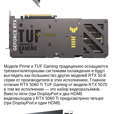
Модели Prime и TUF Gaming традиционно оснащаются
трёхвентиляторными системами охлаждения и будут
выглядеть как большинство других моделей RTX 50-й
серии от производителя в этих исполнениях. Главное
отличие RTX 5060 Ti TUF Gaming от модели RTX 5070
в том же исполнении — это набор видеоразъёмов.
Вместо пяти (три DisplayPort и два HDMI)
видеовыходов у RTX 5060 Ti предусмотрено четыре
(три DisplayPort и один HDMI).