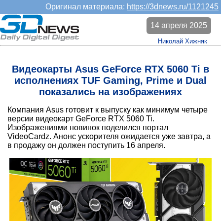
Оригинал материала:
https://3dnews.ru/1121245
14 апреля 2025
Николай Хижняк
Видеокарты Asus GeForce RTX 5060 Ti в
исполнениях TUF Gaming, Prime и Dual
показались на изображениях
Компания Asus готовит к выпуску как минимум четыре
версии видеокарт GeForce RTX 5060 Ti.
Изображениями новинок поделился портал
VideoCardz. Анонс ускорителя ожидается уже завтра, а
в продажу он должен поступить 16 апреля.