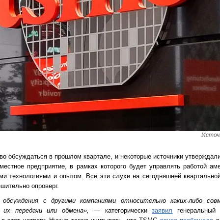
Источ
во обсуждаться в прошлом квартале, и некоторые источники утверждал
вместное предприятие, в рамках которого будет управлять работой ам
ми технологиями и опытом. Все эти слухи на сегодняшней квартально
ешительно опроверг.
 обсуждения с другими компаниями относительно каких-либо сов
о их передачи или обмена»,
— категорически
заявил
генеральный 