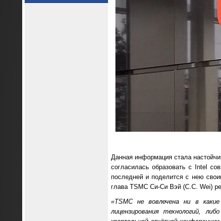
Данная информация стала настойчи
согласилась образовать с Intel со
последней и поделится с нею свои
глава TSMC Си-Си Вэй (C.C. Wei) р
«
TSMC не вовлечена ни в какие
лицензирования технологий, либ