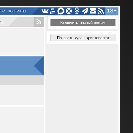
18+
ЛКА
КОНТАКТЫ
.
Включить темный режим
Показать курсы криптовалют