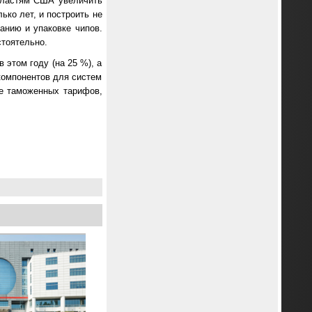
ластям США увеличить
ько лет, и построить не
анию и упаковке чипов.
тоятельно.
 этом году (на 25 %), а
 компонентов для систем
ие таможенных тарифов,