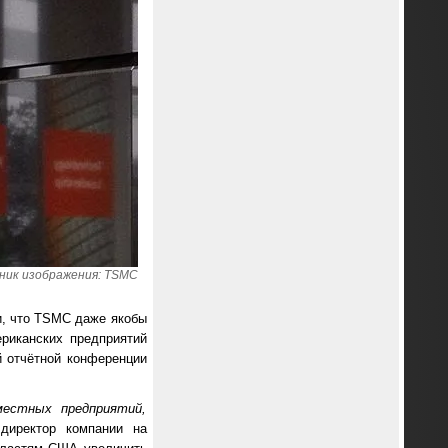
ник изображения: TSMC
и, что TSMC даже якобы
ериканских предприятий
й отчётной конференции
местных предприятий,
директор компании на