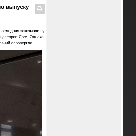
по выпуску
 последняя заказывает у
цессоров Core. Однако,
паний опровергло.