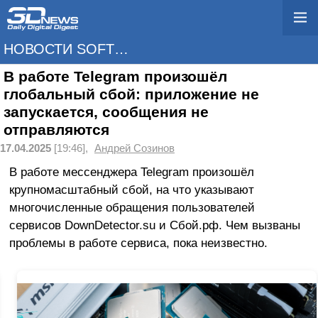
НОВОСТИ SOFTWARE
В работе Telegram произошёл
глобальный сбой: приложение не
запускается, сообщения не
отправляются
17.04.2025
[19:46],
Андрей Созинов
В работе мессенджера Telegram произошёл
крупномасштабный сбой, на что указывают
многочисленные обращения пользователей
сервисов DownDetector.su и Сбой.рф. Чем вызваны
проблемы в работе сервиса, пока неизвестно.