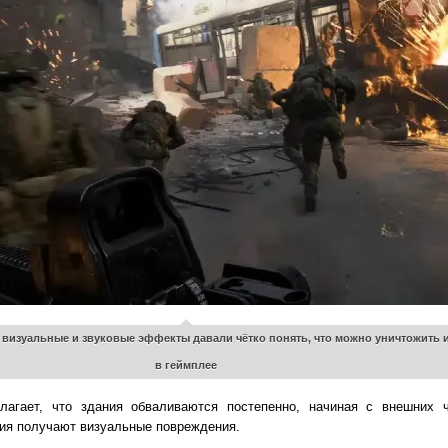
ы визуальные и звуковые эффекты давали чётко понять, что можно уничтожить
в геймплее
агает, что здания обваливаются постепенно, начиная с внешних 
ния получают визуальные повреждения.