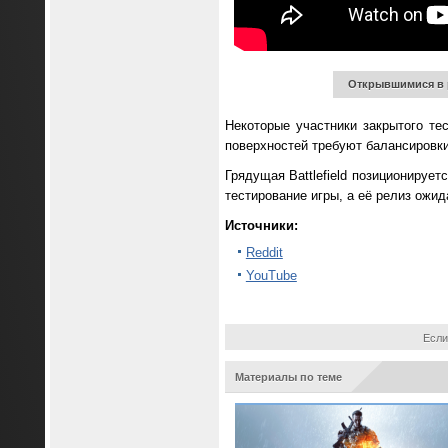
Открывшимися в р
Некоторые участники закрытого тес
поверхностей требуют балансировк
Грядущая Battlefield позиционирует
тестирование игры, а её релиз ожи
Источники:
Reddit
YouTube
Если
Материалы по теме