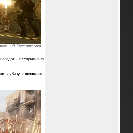
ражений: Electronic Arts)
и создать
«интуитивно
ую глубину и позволить