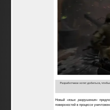
Разработчики хотят добиться, чтоб
Новый
«язык разрушения»
предпол
поверхностей в процессе уничтоже