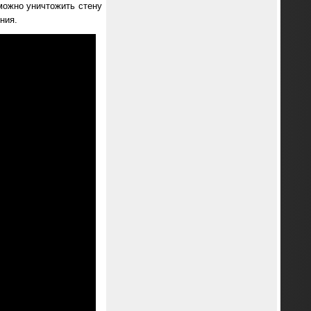
можно уничтожить стену
ния.