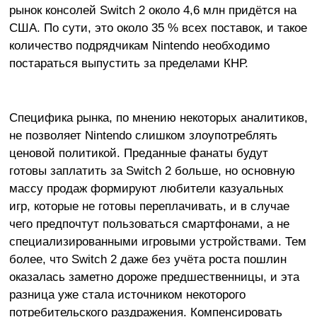
рынок консолей Switch 2 около 4,6 млн придётся на
США. По сути, это около 35 % всех поставок, и такое
количество подрядчикам Nintendo необходимо
постараться выпустить за пределами КНР.
Специфика рынка, по мнению некоторых аналитиков,
не позволяет Nintendo слишком злоупотреблять
ценовой политикой. Преданные фанаты будут
готовы заплатить за Switch 2 больше, но основную
массу продаж формируют любители казуальных
игр, которые не готовы переплачивать, и в случае
чего предпочтут пользоваться смартфонами, а не
специализированными игровыми устройствами. Тем
более, что Switch 2 даже без учёта роста пошлин
оказалась заметно дороже предшественницы, и эта
разница уже стала источником некоторого
потребительского раздражения. Компенсировать