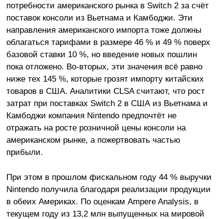
потребности американского рынка в Switch 2 за счёт
поставок консоли из Вьетнама и Камбоджи. Эти
направления американского импорта тоже должны
облагаться тарифами в размере 46 % и 49 % поверх
базовой ставки 10 %, но введение новых пошлин
пока отложено. Во-вторых, эти значения всё равно
ниже тех 145 %, которые грозят импорту китайских
товаров в США. Аналитики CLSA считают, что рост
затрат при поставках Switch 2 в США из Вьетнама и
Камбоджи компания Nintendo предпочтёт не
отражать на росте розничной цены консоли на
американском рынке, а пожертвовать частью
прибыли.
При этом в прошлом фискальном году 44 % выручки
Nintendo получила благодаря реализации продукции
в обеих Америках. По оценкам Ampere Analysis, в
текущем году из 13,2 млн выпущенных на мировой