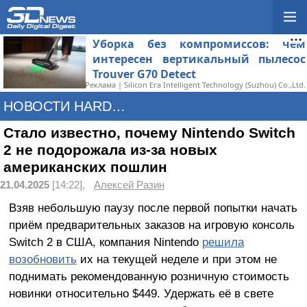
Уборка без компромиссов: чем
интересен вертикальный пылесос
Trouver G70 Detect
Реклама | Silicon Era Intelligent Technology (Suzhou) Co.,Ltd.
НОВОСТИ HARDWARE
Стало известно, почему Nintendo Switch
2 не подорожала из-за новых
американских пошлин
21.04.2025
[14:22],
Алексей Разин
Взяв небольшую паузу после первой попытки начать
приём предварительных заказов на игровую консоль
Switch 2 в США, компания Nintendo
решила
возобновить
их на текущей неделе и при этом не
поднимать рекомендованную розничную стоимость
новинки относительно $449. Удержать её в свете