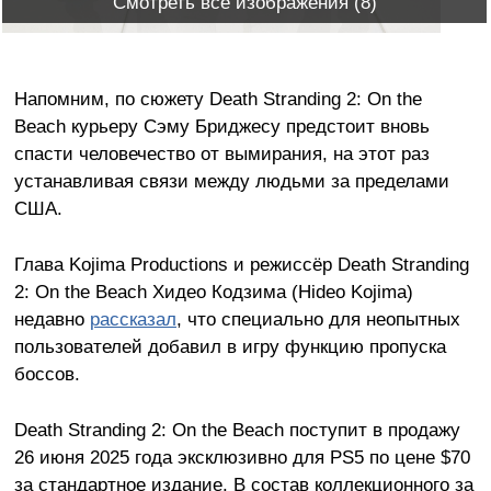
Смотреть все изображения (8)
Напомним, по сюжету Death Stranding 2: On the
Beach курьеру Сэму Бриджесу предстоит вновь
спасти человечество от вымирания, на этот раз
устанавливая связи между людьми за пределами
США.
Глава Kojima Productions и режиссёр Death Stranding
2: On the Beach Хидео Кодзима (Hideo Kojima)
недавно
рассказал
, что специально для неопытных
пользователей добавил в игру функцию пропуска
боссов.
Death Stranding 2: On the Beach поступит в продажу
26 июня 2025 года эксклюзивно для PS5 по цене $70
за стандартное издание. В состав коллекционного за