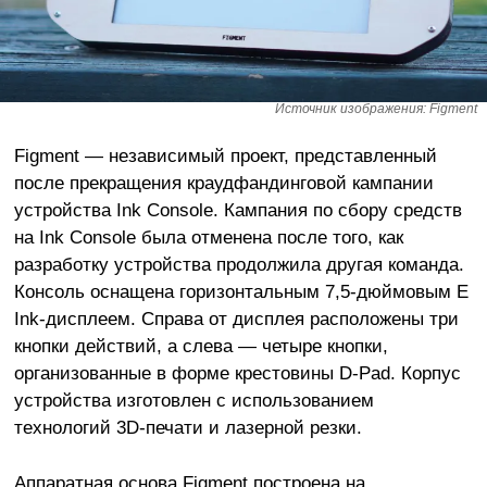
Источник изображения: Figment
Figment — независимый проект, представленный
после прекращения краудфандинговой кампании
устройства Ink Console. Кампания по сбору средств
на Ink Console была отменена после того, как
разработку устройства продолжила другая команда.
Консоль оснащена горизонтальным 7,5-дюймовым E
Ink-дисплеем. Справа от дисплея расположены три
кнопки действий, а слева — четыре кнопки,
организованные в форме крестовины D-Pad. Корпус
устройства изготовлен с использованием
технологий 3D-печати и лазерной резки.
Аппаратная основа Figment построена на