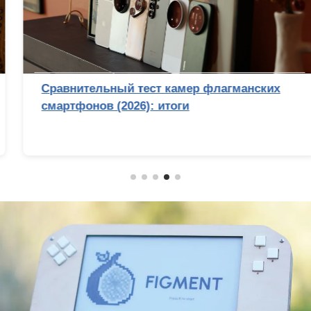
Сравнительный тест камер флагманских
смартфонов (2026): итоги