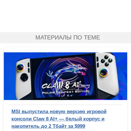
МАТЕРИАЛЫ ПО ТЕМЕ
MSI выпустила новую версию игровой
консоли Claw 8 AI+ — белый корпус и
накопитель до 2 Тбайт за $999