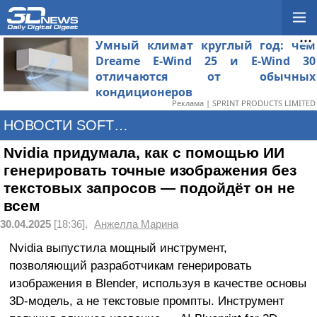
Умный климат круглый год: чем
Dreame E-Wind 25 и E-Wind 30
отличаются от обычных
кондиционеров
Реклама | SPRINT PRODUCTS LIMITED
НОВОСТИ SOFTWARE
Nvidia придумала, как с помощью ИИ
генерировать точные изображения без
текстовых запросов — подойдёт он не
всем
30.04.2025
[18:36],
Анжелла Марина
Nvidia выпустила мощный инструмент,
позволяющий разработчикам генерировать
изображения в Blender, используя в качестве основы
3D-модель, а не текстовые промпты. Инструмент