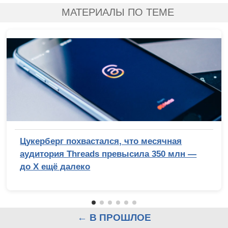
МАТЕРИАЛЫ ПО ТЕМЕ
Цукерберг похвастался, что месячная
аудитория Threads превысила 350 млн —
до X ещё далеко
← В ПРОШЛОЕ