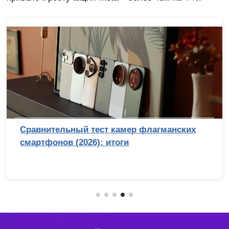
Сравнительный тест камер флагманских
смартфонов (2026): итоги