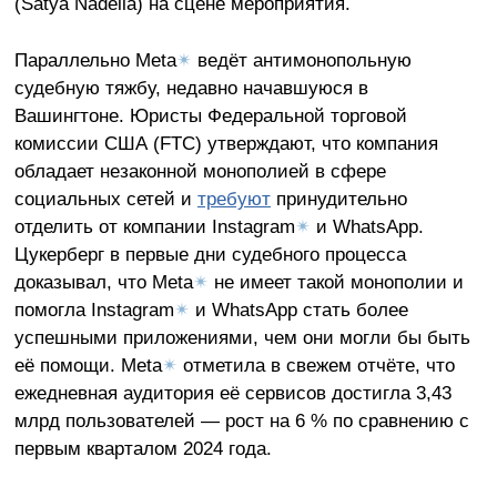
(Satya Nadella) на сцене мероприятия.
Параллельно Meta
✴
ведёт антимонопольную
судебную тяжбу, недавно начавшуюся в
Вашингтоне. Юристы Федеральной торговой
комиссии США (FTC) утверждают, что компания
обладает незаконной монополией в сфере
социальных сетей и
требуют
принудительно
отделить от компании Instagram
✴
и WhatsApp.
Цукерберг в первые дни судебного процесса
доказывал, что Meta
✴
не имеет такой монополии и
помогла Instagram
✴
и WhatsApp стать более
успешными приложениями, чем они могли бы быть
её помощи. Meta
✴
отметила в свежем отчёте, что
ежедневная аудитория её сервисов достигла 3,43
млрд пользователей — рост на 6 % по сравнению с
первым кварталом 2024 года.