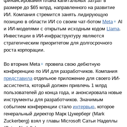
финансирования плана капитальных затрат в
размере до $65 млрд, направленного на развитие
ИИ. Компания стремится занять лидирующую
позицию в области ИИ со своим чат-ботом
Meta
✴
AI
и ИИ-моделями с открытым исходным кодом
Llama
.
Инвестиции в ИИ-инфраструктуру являются
стратегическим приоритетом для долгосрочного
роста корпорации.
Во вторник Meta
✴
провела свою дебютную
конференцию по ИИ для разработчиков. Компания
представила
отдельное приложение для своего ИИ-
ассистента, который должен привлечь 1 млрд
пользователей до конца года, и анонсировала новые
инструменты для разработчиков. Значимым
событием конференции стало
интервью
, которое
генеральный директор Марк Цукерберг (Mark
Zuckerberg) взял у главы Microsoft Сатьи Наделлы