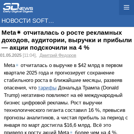
НОВОСТИ SOFTWARE
Meta✴ отчиталась о росте рекламных
доходов, аудитории, выручки и прибыли
— акции подскочили на 4 %
01.05.2025
[11:04],
Дмитрий Федоров
Meta
✴
отчиталась о выручке в $42 млрд в первом
квартале 2025 года и прогнозирует сохранение
стабильного роста в ближайшие месяцы, развеяв
опасения, что
тарифы
Дональда Трампа (Donald
Trump) негативно повлияют на её международный
бизнес цифровой рекламы. Рост выручки
технологического гиганта составил 16 %, превысив
прогнозы аналитиков, а чистая прибыль за период с
января по март достигла $16,6 млрд. Всё это
привело к росту акций Meta
✴
более чем на 4 %.