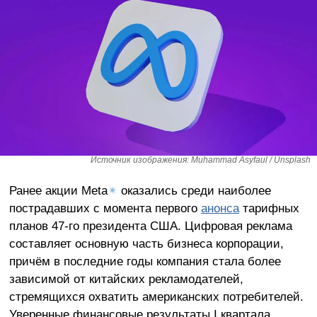
Источник изображения: Muhammad Asyfaul / Unsplash
Ранее акции Meta
✴
оказались среди наиболее
пострадавших с момента первого
анонса
тарифных
планов 47-го президента США. Цифровая реклама
составляет основную часть бизнеса корпорации,
причём в последние годы компания стала более
зависимой от китайских рекламодателей,
стремящихся охватить американских потребителей.
Уверенные финансовые результаты I квартала