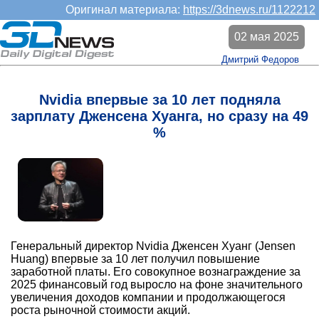
Оригинал материала:
https://3dnews.ru/1122212
02 мая 2025
Дмитрий Федоров
Nvidia впервые за 10 лет подняла
зарплату Дженсена Хуанга, но сразу на 49
%
Генеральный директор Nvidia Дженсен Хуанг (Jensen
Huang) впервые за 10 лет получил повышение
заработной платы. Его совокупное вознаграждение за
2025 финансовый год выросло на фоне значительного
увеличения доходов компании и продолжающегося
роста рыночной стоимости акций.