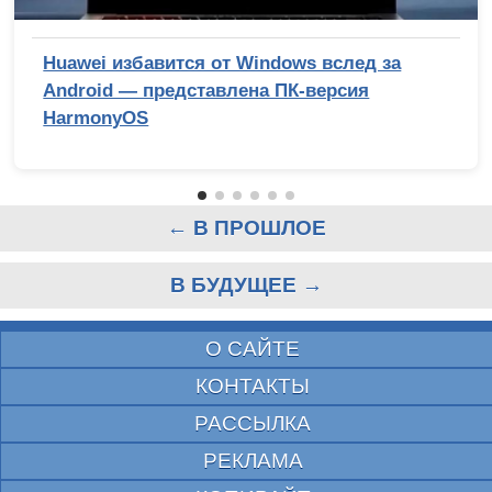
Huawei избавится от Windows вслед за
Android — представлена ПК-версия
HarmonyOS
← В ПРОШЛОЕ
В БУДУЩЕЕ →
О САЙТЕ
КОНТАКТЫ
РАССЫЛКА
РЕКЛАМА