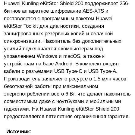
Huawei Kunling eKitStor Shield 200 поддерживает 256-
битное аппаратное шифрование AES-XTS и
поставляется с программным пакетом Huawei
eKitStor Toolkit для диагностики, создания
зашифрованных резервных копий и облачной
синхронизации. Накопитель без дополнительных
усилий подключается к компьютерам под
управлением Windows и macOS, а также к
устройствам на базе Android. В комплект входят
кабели с разъёмами USB Type-C и USB Type-A.
Производитель заявляет о ресурсе в 1,5 млн часов
безотказной работы при максимальном
энергопотреблении всего 6 Вт, что делает накопитель
совместимым даже с ноутбуками и мобильными
гаджетами. На Huawei Kunling eKitStor Shield 200
предоставляется пятилетняя ограниченная гарантия.
Источник: