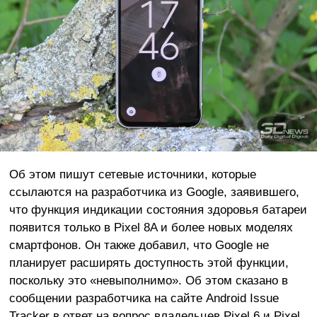
Об этом пишут сетевые источники, которые
ссылаются на разработчика из Google, заявившего,
что функция индикации состояния здоровья батареи
появится только в Pixel 8A и более новых моделях
смартфонов. Он также добавил, что Google не
планирует расширять доступность этой функции,
поскольку это «невыполнимо». Об этом сказано в
сообщении разработчика на сайте Android Issue
Tracker в ответ на вопрос владельцев Pixel 6 и Pixel