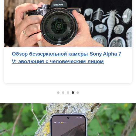
Обзор беззеркальной камеры Sony Alpha 7
V: эволюция с человеческим лицом