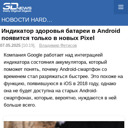
НОВОСТИ HARDWARE
Индикатор здоровья батареи в Android
появится только в новых Pixel
07.05.2025
[10:19],
Владимир Фетисов
Компания Google работает над интеграцией
индикатора состояния аккумулятора, который
поможет понять, почему Android-смартфон со
временем стал разряжаться быстрее. Это похоже на
функцию, появившуюся в iOS в 2018 году, однако
она не будет доступна на старых Android-
смартфонах, которые, вероятно, нуждаются в ней
больше всего.