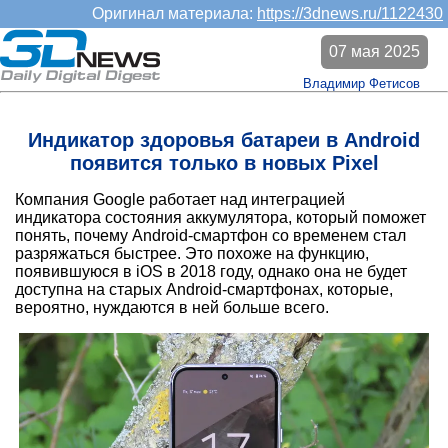
Оригинал материала:
https://3dnews.ru/1122430
07 мая 2025
Владимир Фетисов
Индикатор здоровья батареи в Android
появится только в новых Pixel
Компания Google работает над интеграцией
индикатора состояния аккумулятора, который поможет
понять, почему Android-смартфон со временем стал
разряжаться быстрее. Это похоже на функцию,
появившуюся в iOS в 2018 году, однако она не будет
доступна на старых Android-смартфонах, которые,
вероятно, нуждаются в ней больше всего.