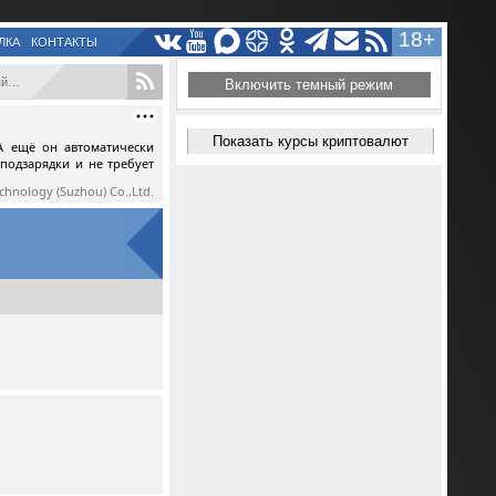
18+
ЛКА
КОНТАКТЫ
..
Включить темный режим
Показать курсы криптовалют
А ещё он автоматически
 подзарядки и не требует
echnology (Suzhou) Co.,Ltd.