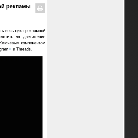
ой рекламы
ть весь цикл рекламной
платить за достижение
. Ключевым компонентом
agram
✴
и Threads.