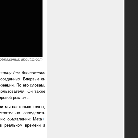
ображения: about.fb.com
ашину для достижения
о созданных. Впервые он
ренции. По его словам,
пользователя. Он также
фровой рекламы.
ритмы настолько точны,
тоятельно определить
ию объявлений: Meta
✴
 в реальном времени и