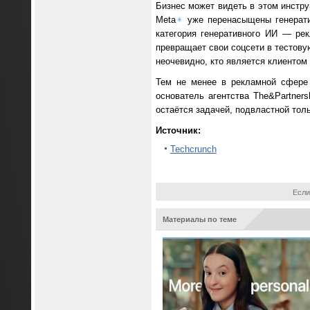
Бизнес может видеть в этом инстр
Meta
✴
уже перенасыщены генерати
категория генеративного ИИ — ре
превращает свои соцсети в тестов
неочевидно, кто является клиентом
Тем не менее в рекламной сфере 
основатель агентства The&Partner
остаётся задачей, подвластной толь
Источник:
Techcrunch
Если
Материалы по теме