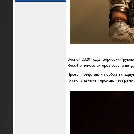
Весной 2020 года творческий руково
Reddit о поиске актёров озвучения
Проект представлял собой западну
пятью главными героями: четырьмя