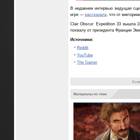
В недавнем интервью ведущая сцен
игре —
рассказала
, что от виктори
Clair Obscur: Expedition 33 вышла 
похвалу от президента Франции Эм
Источники:
Reddit
YouTube
The Gamer
Если
Материалы по теме