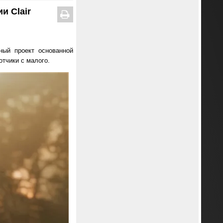
и Clair
ый проект основанной
отчики с малого.