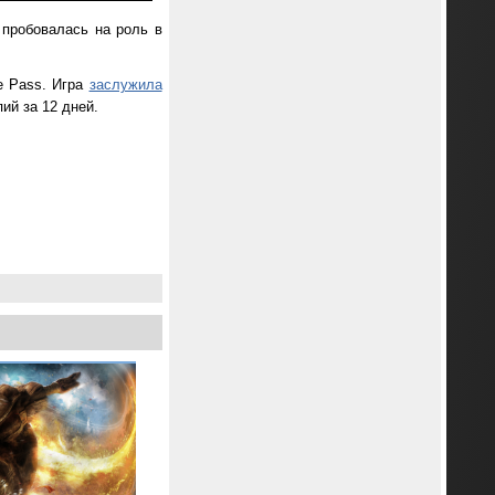
 пробовалась на роль в
me Pass. Игра
заслужила
ий за 12 дней.