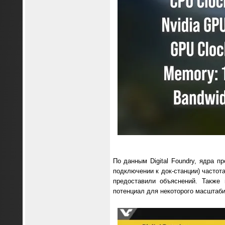
По данным Digital Foundry, ядра 
подключении к док-станции) частота
предоставили объяснений. Также 
потенциал для некоторого масштаб