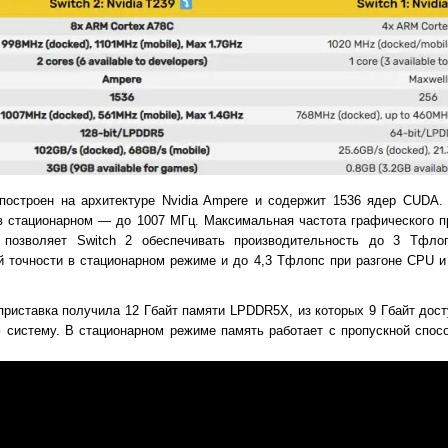
 построен на архитектуре Nvidia Ampere и содержит 1536 ядер CUDA.
в стационарном — до 1007 МГц. Максимальная частота графического 
и позволяет Switch 2 обеспечивать производительность до 3 Тфл
й точности в стационарном режиме и до 4,3 Тфлопс при разгоне CPU 
о приставка получила 12 Гбайт памяти LPDDR5X, из которых 9 Гбайт дост
 систему. В стационарном режиме память работает с пропускной спосо