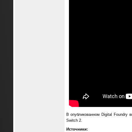
В опубликованном Digital Foundry
Switch 2.
Источники: