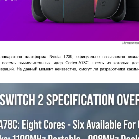
Источник
 аппаратная платформа Nvidia T239, официально называемая «
кас
 восемь вычислительных ядер Cortex-A78C, шесть из которых дос
ераций. На данный момент неизвестно, смогут ли разработчики каким