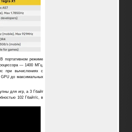
 В портативном режиме
процессора — 1400 МГц.
опс при вычислениях с
и GPU до максимальных
упны для игр, а 3 Гбайт
бностью 102 Гбайт/с, в