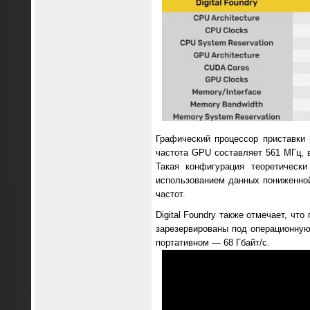
Графический процессор приставки
частота GPU составляет 561 МГц, 
Такая конфигурация теоретическ
использованием данных пониженно
частот.
Digital Foundry также отмечает, чт
зарезервированы под операционную
портативном — 68 Гбайт/с.