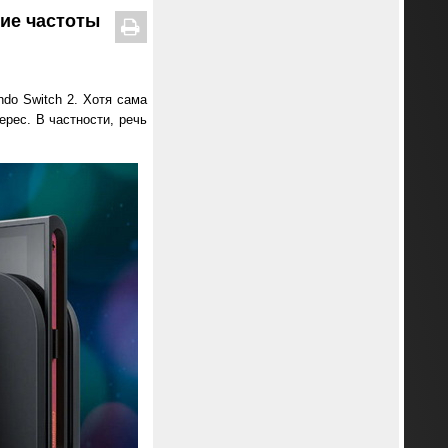
кие частоты
ndo Switch 2. Хотя сама
ерес. В частности, речь