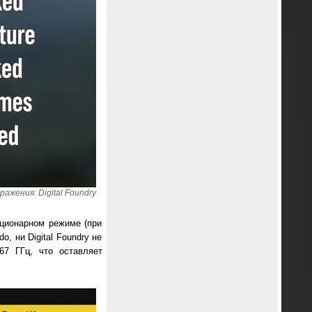
ажения: Digital Foundry
ационарном режиме (при
, ни Digital Foundry не
67 ГГц, что оставляет