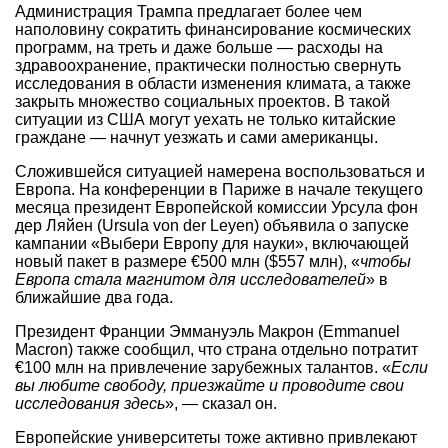
Администрация Трампа предлагает более чем
наполовину сократить финансирование космических
программ, на треть и даже больше — расходы на
здравоохранение, практически полностью свернуть
исследования в области изменения климата, а также
закрыть множество социальных проектов. В такой
ситуации из США могут уехать не только китайские
граждане — начнут уезжать и сами американцы.
Сложившейся ситуацией намерена воспользоваться и
Европа. На конференции в Париже в начале текущего
месяца президент Европейской комиссии Урсула фон
дер Ляйен (Ursula von der Leyen) объявила о запуске
кампании «Выбери Европу для науки», включающей
новый пакет в размере €500 млн ($557 млн), «
чтобы
Европа стала магнитом для исследователей
» в
ближайшие два года.
Президент Франции Эммануэль Макрон (Emmanuel
Macron) также сообщил, что страна отдельно потратит
€100 млн на привлечение зарубежных талантов. «
Если
вы любите свободу, приезжайте и проводите свои
исследования здесь
», — сказал он.
Европейские университеты тоже активно привлекают