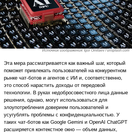
Источник изображения: Igor Omilaev / unsplash.com
Эта мера рассматривается как важный шаг, который
поможет привлекать пользователей на конкурентном
рынке чат-ботов и агентов с ИИ и, соответственно,
это способ нарастить доходы от передовой
технологии. В руках недобросовестного лица данные
решения, однако, могут использоваться для
злоупотребления доверием пользователей и
усугублять проблемы с конфиденциальностью. У
таких чат-ботов как Google Gemini и OpenAI ChatGPT
расширяется контекстное окно — объем данных,