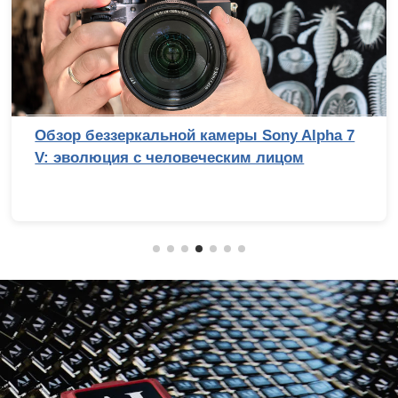
Обзор беззеркальной камеры Sony Alpha 7
V: эволюция с человеческим лицом