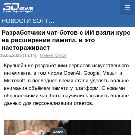
НОВОСТИ SOFTWARE
Разработчики чат-ботов с ИИ взяли курс
на расширение памяти, и это
настораживает
16.05.2025
[16:14],
Павел Котов
Крупнейшие разработчики сервисов искусственного
интеллекта, в том числе OpenAI, Google, Meta
✴
и
Microsoft, в последнее время стали уделять больше
внимания объёмам памяти у платформ. С новыми
обновлениями чат-боты научились хранить больше
данных для персонализации ответов.