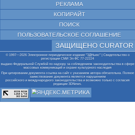
РЕКЛАМА
КОПИРАЙТ
ПОИСК
ПОЛЬЗОВАТЕЛЬСКОЕ СОГЛАШЕНИЕ
ЗАЩИЩЕНО CURATOR
© 1997—2026 Электронное периодическое издание "3ДНьюс" | Свидетельство о
регистрации СМИ Эл ФС 77-22224
выдано Федеральной Службой по надзору за соблюдением законодательства в сфере
массовых коммуникаций и охране культурного наследия
При цитировании документа ссылка на сайт с указанием автора обязательна. Полное
заимствование документа является нарушением
российского и международного законодательства и возможно только с согласия
редакции 3DNews.