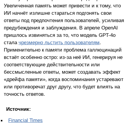
Увеличенная память может привести и к тому, что
ИИ начнёт излишне стараться подгонять свои
ответы под предпочтения пользователей, усиливая
предубеждения и заблуждения. В апреле OpenAI
пришлось извиняться за то, что модель GPT-4o
стала
чрезмерно льстить пользователям
.
Применительно к памяти проблема галлюцинаций
встаёт особенно остро: из-за неё ИИ, генерируя не
соответствующие действительности или
бессмысленные ответы, может создавать эффект
«дрейфа памяти», когда воспоминания устаревают
или противоречат друг другу, что будет влиять на
точность ответов.
Источник:
Financial Times