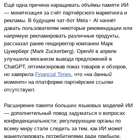
Ещё одна причина наращивать объёмы памяти ИИ
— монетизация за счёт партнёрского маркетинга и
рекламы. В будущем чат-бот Meta
✴
AI начнёт
давать пользователям некоторые рекомендации или
напрямую рекламировать различные продукты,
рассказал ранее гендиректор компании Марк
Цукерберг (Mark Zuckerberg). OpenAI в апреле
улучшила механизм вывода предложений в
ChatGPT, оптимизировав показ товаров и обзоров,
но заверила
Financial Times
, что
«на данный
момент»
на платформе партнёрские ссылки
отсутствуют.
Расширение памяти больших языковых моделей ИИ
— дополнительный повод задуматься о вопросах
конфиденциальности; регулирующие органы по
всему миру стали следить за тем, как ИИ может
манипулировать потребителями ради прибыли.