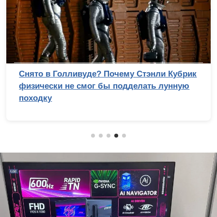
Обзор беззеркальной камеры Sony Alpha 7
V: эволюция с человеческим лицом