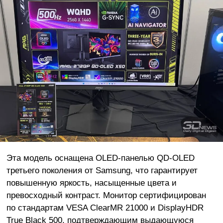
Эта модель оснащена OLED-панелью QD-OLED
третьего поколения от Samsung, что гарантирует
повышенную яркость, насыщенные цвета и
превосходный контраст. Монитор сертифицирован
по стандартам VESA ClearMR 21000 и DisplayHDR
True Black 500, подтверждающим выдающуюся