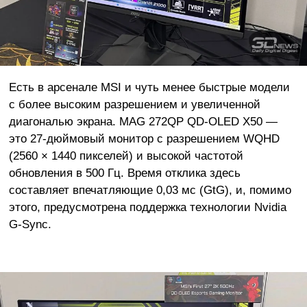
Есть в арсенале MSI и чуть менее быстрые модели
с более высоким разрешением и увеличенной
диагональю экрана. MAG 272QP QD-OLED X50 —
это 27-дюймовый монитор с разрешением WQHD
(2560 × 1440 пикселей) и высокой частотой
обновления в 500 Гц. Время отклика здесь
составляет впечатляющие 0,03 мс (GtG), и, помимо
этого, предусмотрена поддержка технологии Nvidia
G-Sync.