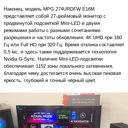
Наконец, модель MPG 274URDFW E16M
представляет собой 27-дюймовый монитор с
продвинутой подсветкой Mini-LED и двумя
режимами работы с разными сочетаниями
разрешения и частоты обновления: 4K UHD при 160
Гц или Full HD при 320 Гц. Время отклика составляет
0,5 мс, и здесь также поддерживается технология
Nvidia G-Sync. Наличие Mini-LED-подсветки
обеспечивает 1152 зоны локального затемнения,
благодаря чему достигается очень высокая пиковая
яркость, глубокий и точный чёрный цвет.