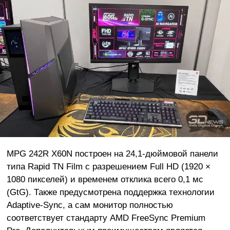
MPG 242R X60N построен на 24,1-дюймовой панели
типа Rapid TN Film с разрешением Full HD (1920 ×
1080 пикселей) и временем отклика всего 0,1 мс
(GtG). Также предусмотрена поддержка технологии
Adaptive-Sync, а сам монитор полностью
соответствует стандарту AMD FreeSync Premium