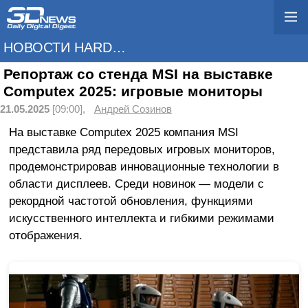
НОВОСТИ HARDWARE
Репортаж со стенда MSI на выставке
Computex 2025: игровые мониторы
21.05.2025
[09:00],
Андрей Созинов
На выставке Computex 2025 компания MSI
представила ряд передовых игровых мониторов,
продемонстрировав инновационные технологии в
области дисплеев. Среди новинок — модели с
рекордной частотой обновления, функциями
искусственного интеллекта и гибкими режимами
отображения.