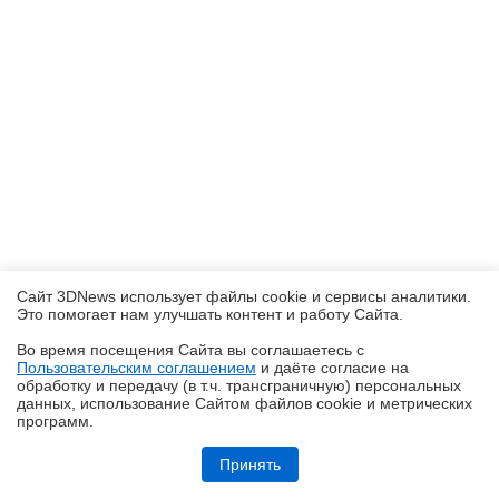
Сайт 3DNews использует файлы cookie и сервисы аналитики.
Это помогает нам улучшать контент и работу Cайта.
Во время посещения Cайта вы соглашаетесь с
Пользовательским соглашением
и даёте согласие на
✖
обработку и передачу (в т.ч. трансграничную) персональных
данных, использование Cайтом файлов cookie и метрических
программ.
Обзор смартфона iQOO Z11: станция студенческая
Принять