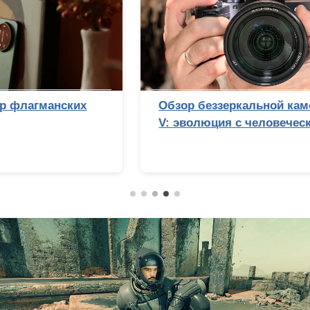
Обзор беззеркальной камеры Sony Alpha 7
V: эволюция с человеческим лицом