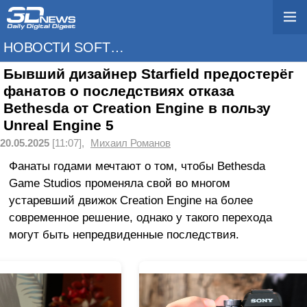
НОВОСТИ SOFTWARE
Бывший дизайнер Starfield предостерёг
фанатов о последствиях отказа
Bethesda от Creation Engine в пользу
Unreal Engine 5
20.05.2025
[11:07],
Михаил Романов
Фанаты годами мечтают о том, чтобы Bethesda
Game Studios променяла свой во многом
устаревший движок Creation Engine на более
современное решение, однако у такого перехода
могут быть непредвиденные последствия.