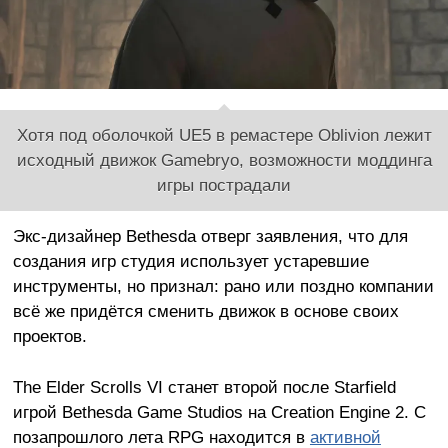
Хотя под оболочкой UE5 в ремастере Oblivion лежит
исходный движок Gamebryo, возможности моддинга
игры пострадали
Экс-дизайнер Bethesda отверг заявления, что для
создания игр студия использует устаревшие
инструменты, но признал: рано или поздно компании
всё же придётся сменить движок в основе своих
проектов.
The Elder Scrolls VI станет второй после Starfield
игрой Bethesda Game Studios на Creation Engine 2. С
позапрошлого лета RPG находится в
активной