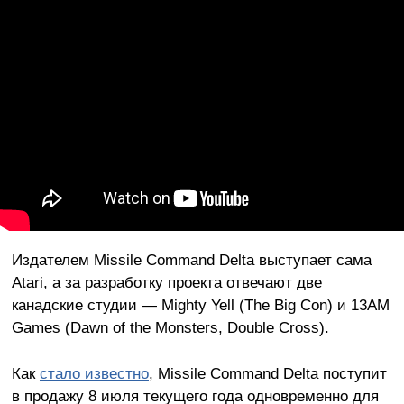
Издателем Missile Command Delta выступает сама
Atari, а за разработку проекта отвечают две
канадские студии — Mighty Yell (The Big Con) и 13AM
Games (Dawn of the Monsters, Double Cross).
Как
стало известно
, Missile Command Delta поступит
в продажу 8 июля текущего года одновременно для