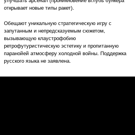
улучшать арсенал (проникновение вглубь бункера
открывает новые типы ракет).
Обещают уникальную стратегическую игру с
запутанным и непредсказуемым сюжетом,
вызывающую клаустрофобию
ретрофутуристическую эстетику и пропитанную
паранойей атмосферу холодной войны. Поддержка
русского языка не заявлена.