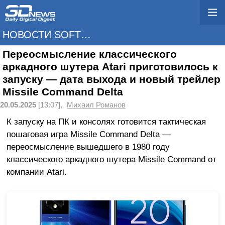
НОВОСТИ SOFTWARE
Переосмысление классического
аркадного шутера Atari приготовилось к
запуску — дата выхода и новый трейлер
Missile Command Delta
20.05.2025
[13:07],
Михаил Романов
К запуску на ПК и консолях готовится тактическая
пошаговая игра Missile Command Delta —
переосмысление вышедшего в 1980 году
классического аркадного шутера Missile Command от
компании Atari.