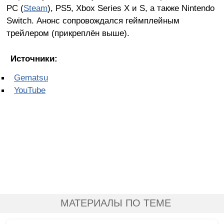
PC (
Steam
), PS5, Xbox Series X и S, а также Nintendo
Switch. Анонс сопровождался геймплейным
трейлером (прикреплён выше).
Источники:
Gematsu
YouTube
МАТЕРИАЛЫ ПО ТЕМЕ