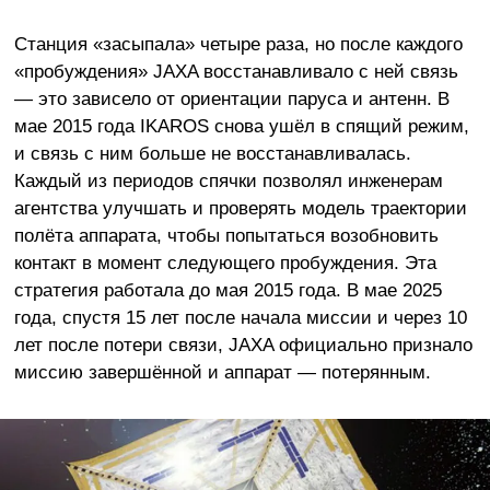
Станция «засыпала» четыре раза, но после каждого
«пробуждения» JAXA восстанавливало с ней связь
— это зависело от ориентации паруса и антенн. В
мае 2015 года IKAROS снова ушёл в спящий режим,
и связь с ним больше не восстанавливалась.
Каждый из периодов спячки позволял инженерам
агентства улучшать и проверять модель траектории
полёта аппарата, чтобы попытаться возобновить
контакт в момент следующего пробуждения. Эта
стратегия работала до мая 2015 года. В мае 2025
года, спустя 15 лет после начала миссии и через 10
лет после потери связи, JAXA официально признало
миссию завершённой и аппарат — потерянным.