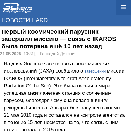
НОВОСТИ HARDWARE
Первый космический парусник
завершил миссию — связь с IKAROS
была потеряна ещё 10 лет назад
21.05.2025
[10:31],
Геннадий Детинич
На днях Японское агентство аэрокосмических
исследований (JAXA) сообщило о
миссии
завершении
IKAROS (Interplanetary Kite-craft Accelerated by
Radiation Of the Sun). Это была первая в мире
успешная межпланетная станция с солнечным
парусом, благодаря чему она попала в Книгу
рекордов Гиннесса. Аппарат был запущен в космос
21 мая 2010 года и оставался на контроле агентства
в течение 15 лет, несмотря на то, что связь с ним
отсутствовала с 2015 года.