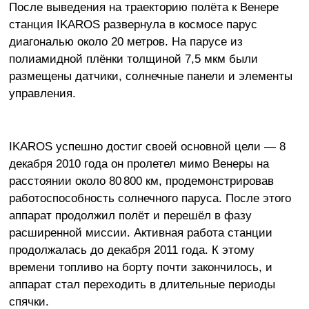
После выведения на траекторию полёта к Венере
станция IKAROS развернула в космосе парус
диагональю около 20 метров. На парусе из
полиамидной плёнки толщиной 7,5 мкм были
размещены датчики, солнечные панели и элементы
управления.
IKAROS успешно достиг своей основной цели — 8
декабря 2010 года он пролетел мимо Венеры на
расстоянии около 80 800 км, продемонстрировав
работоспособность солнечного паруса. После этого
аппарат продолжил полёт и перешёл в фазу
расширенной миссии. Активная работа станции
продолжалась до декабря 2011 года. К этому
времени топливо на борту почти закончилось, и
аппарат стал переходить в длительные периоды
спячки.