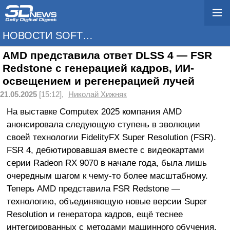
НОВОСТИ SOFTWARE
AMD представила ответ DLSS 4 — FSR
Redstone с генерацией кадров, ИИ-
освещением и регенерацией лучей
21.05.2025
[15:12],
Николай Хижняк
На выставке Computex 2025 компания AMD
анонсировала следующую ступень в эволюции
своей технологии FidelityFX Super Resolution (FSR).
FSR 4, дебютировавшая вместе с видеокартами
серии Radeon RX 9070 в начале года, была лишь
очередным шагом к чему-то более масштабному.
Теперь AMD представила FSR Redstone —
технологию, объединяющую новые версии Super
Resolution и генератора кадров, ещё теснее
интегрированных с методами машинного обучения.