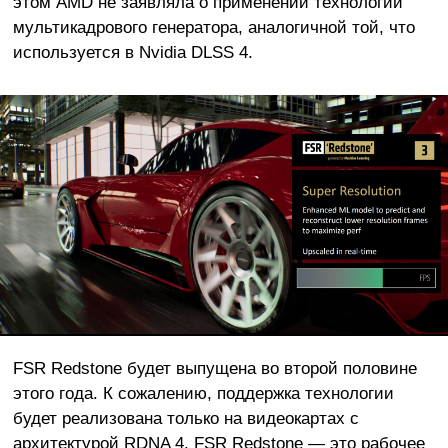
этом AMD не заявляла о применении технологии
мультикадрового генератора, аналогичной той, что
используется в Nvidia DLSS 4.
FSR Redstone будет выпущена во второй половине
этого года. К сожалению, поддержка технологии
будет реализована только на видеокартах с
архитектурой RDNA 4. FSR Redstone — это рабочее