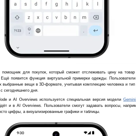
й помощник для покупок, который сможет отслеживать цену на товар 
. Ещё появится функция виртуальной примерки одежды. Пользователи 
их выбранные вещи в 3D-формате, учитывая комплекцию человека и тип
 с сегодняшнего дня.
ode и AI Overviews используется специальная версия модели
Gemini
дёт и в AI Overviews. Пользователи смогут задавать вопросы, напри
росто цифры, а визуализированные графики и таблицы.