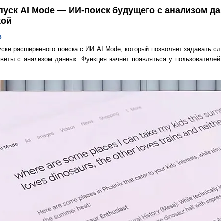
пуск AI Mode — ИИ-поиск будущего с анализом д
кой
а
ске расширенного поиска с ИИ AI Mode, который позволяет задавать с
тветы с анализом данных. Функция начнёт появляться у пользователей