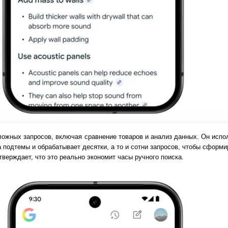
ожных запросов, включая сравнение товаров и анализ данных. Он испо
а подтемы и обрабатывает десятки, а то и сотни запросов, чтобы сформ
тверждает, что это реально экономит часы ручного поиска.