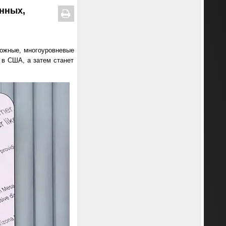
анных,
ложные, многоуровневые
 в США, а затем станет