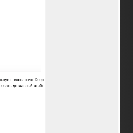
льзует технологию Deep
ировать детальный отчёт