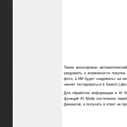
Также анонсирован автоматически
уведомить о возможности покупки
фото, а ИИ будет «надевать» на н
начнёт тестироваться в Search Labs
Для обработки информации в AI M
функций AI Mode постепенно перей
финансов, и получать в ответ не п