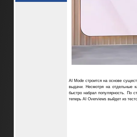
AI Mode строится на основе сущест
выдачи. Несмотря на отдельные к
быстро набрал популярность. По с
теперь AI Overviews выйдет из тест