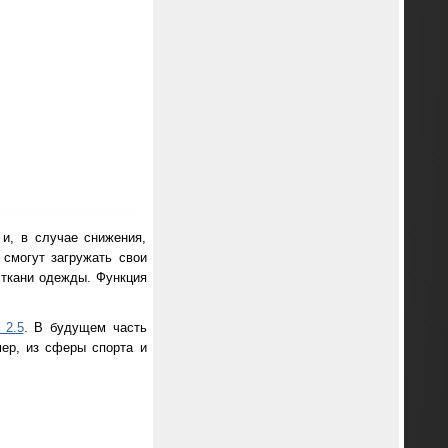
и, в случае снижения,
смогут загружать свои
 ткани одежды. Функция
 2.5
. В будущем часть
мер, из сферы спорта и