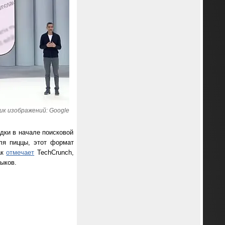
ик изображений: Google
дки в начале поисковой
ля пиццы, этот формат
ак
отмечает
TechCrunch,
ыков.