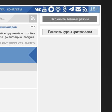
18+
ЛКА
КОНТАКТЫ
..
Включить темный режим
ндиционеров
Показать курсы криптовалют
ый воздушный поток без
ную фильтрацию воздуха.
SPRINT PRODUCTS LIMITED