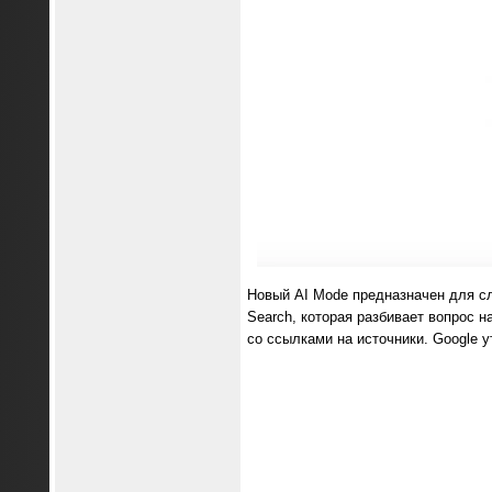
Новый AI Mode предназначен для сл
Search, которая разбивает вопрос н
со ссылками на источники. Google у