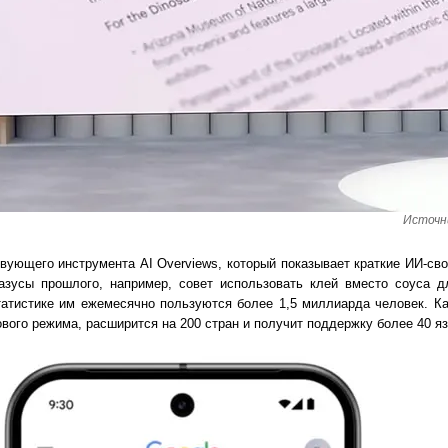
Источн
вующего инструмента AI Overviews, который показывает краткие ИИ-сво
азусы прошлого, например, совет использовать клей вместо соуса д
татистике им ежемесячно пользуются более 1,5 миллиарда человек. К
ового режима, расширится на 200 стран и получит поддержку более 40 яз