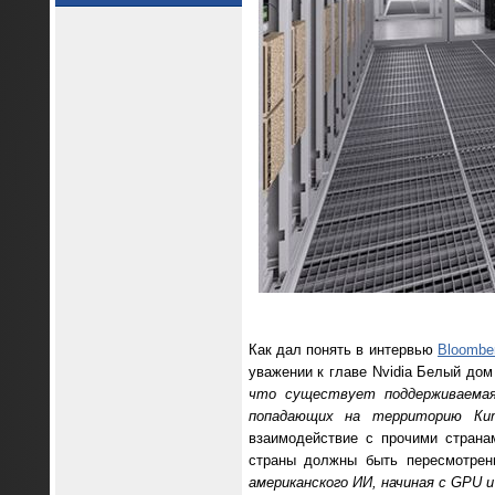
Как дал понять в интервью
Bloombe
уважении к главе Nvidia Белый дом 
что существует поддерживаемая
попадающих на территорию Ки
взаимодействие с прочими страна
страны должны быть пересмотре
американского ИИ, начиная с
GPU и