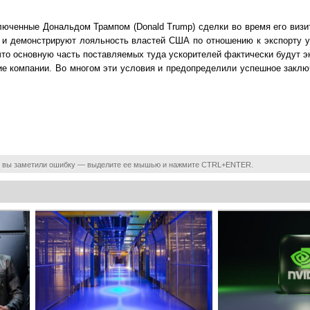
ключенные Дональдом Трампом (Donald Trump) сделки во время его виз
 и демонстрируют лояльность властей США по отношению к экспорту 
то основную часть поставляемых туда ускорителей фактически будут эк
ие компании. Во многом эти условия и предопределили успешное закл
 вы заметили ошибку — выделите ее мышью и нажмите CTRL+ENTER.