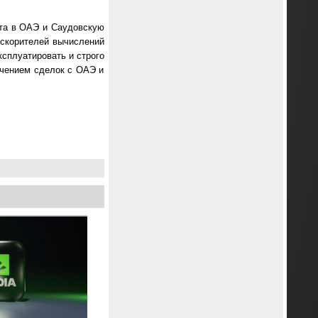
ита в ОАЭ и Саудовскую
ускорителей вычислений
сплуатировать и строго
ючением сделок с ОАЭ и