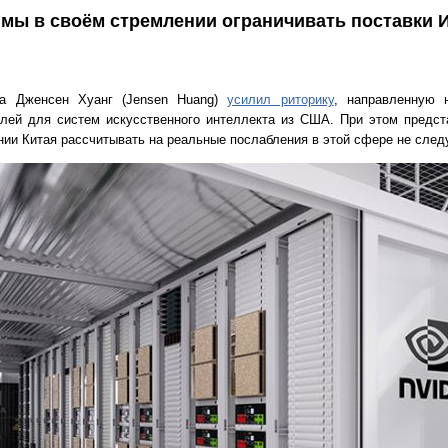
мы в своём стремлении ограничивать поставки И
ia Дженсен Хуанг (Jensen Huang)
усилил риторику
, направленную 
елей для систем искусственного интеллекта из США. При этом предст
нии Китая рассчитывать на реальные послабления в этой сфере не следу