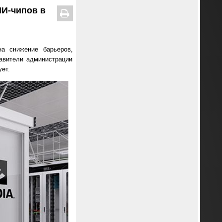
И-чипов в
на снижение барьеров,
авители администрации
ет.