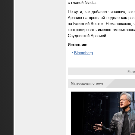
с главой Nvidia.
По сути, как добавил чиновник, за
Аравию на прошлой неделе как раз
на Ближний Восток. Немаловажно, ч
контролировать именно американск
Саудовской Аравией.
Источник:
Bloomberg
Если
Материалы по теме