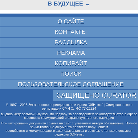
В БУДУЩЕЕ →
О САЙТЕ
КОНТАКТЫ
РАССЫЛКА
РЕКЛАМА
КОПИРАЙТ
ПОИСК
ПОЛЬЗОВАТЕЛЬСКОЕ СОГЛАШЕНИЕ
ЗАЩИЩЕНО CURATOR
© 1997—2026 Электронное периодическое издание "3ДНьюс" | Свидетельство о
регистрации СМИ Эл ФС 77-22224
выдано Федеральной Службой по надзору за соблюдением законодательства в сфере
массовых коммуникаций и охране культурного наследия
При цитировании документа ссылка на сайт с указанием автора обязательна. Полное
заимствование документа является нарушением
российского и международного законодательства и возможно только с согласия
редакции 3DNews.