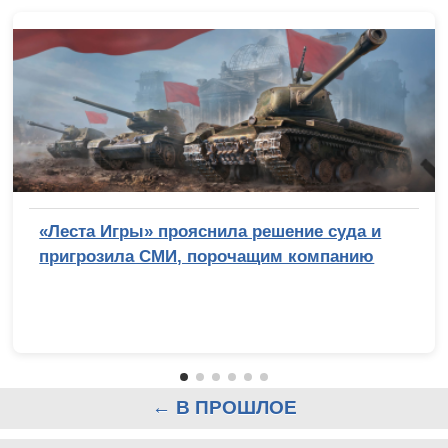
«Леста Игры» прояснила решение суда и
пригрозила СМИ, порочащим компанию
← В ПРОШЛОЕ