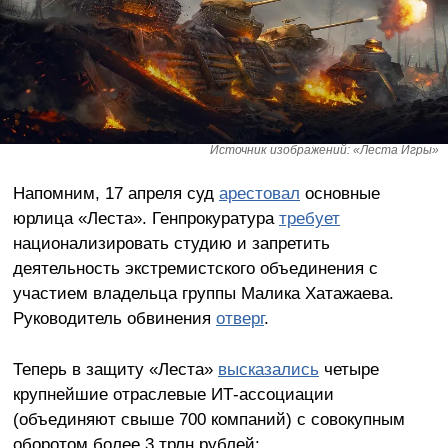
Источник изображений: «Леста Игры»
Напомним, 17 апреля суд
арестовал
основные
юрлица «Леста». Генпрокуратура
требует
национализировать студию и запретить
деятельность экстремистского объединения с
участием владельца группы Малика Хатажаева.
Руководитель обвинения
отверг
.
Теперь в защиту «Леста»
высказались
четыре
крупнейшие отраслевые ИТ-ассоциации
(объединяют свыше 700 компаний) с совокупным
оборотом более 3 трлн рублей: