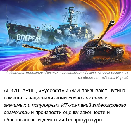
Аудитория проектов «Леста» насчитывает 25 млн человек (источник
изображения: «Леста Игры»)
АПКИТ, АРПП, «Руссофт» и АИИ призывают Путина
помешать национализации
«одной из самых
значимых и популярных ИТ-компаний видеоигрового
сегмента»
и произвести оценку законности и
обоснованности действий Генпрокуратуры.