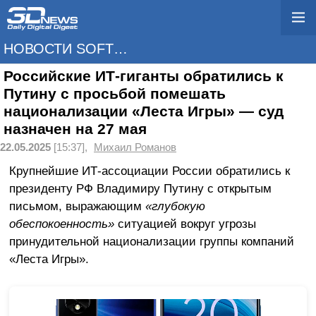
НОВОСТИ SOFTWARE
Российские ИТ-гиганты обратились к
Путину с просьбой помешать
национализации «Леста Игры» — суд
назначен на 27 мая
22.05.2025
[15:37],
Михаил Романов
Крупнейшие ИТ-ассоциации России обратились к
президенту РФ Владимиру Путину с открытым
письмом, выражающим
«глубокую
обеспокоенность»
ситуацией вокруг угрозы
принудительной национализации группы компаний
«Леста Игры».