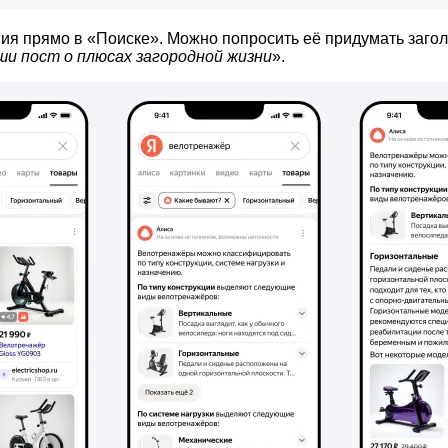
ния прямо в «Поиске». Можно попросить её придумать заго
и пост о плюсах загородной жизни
».