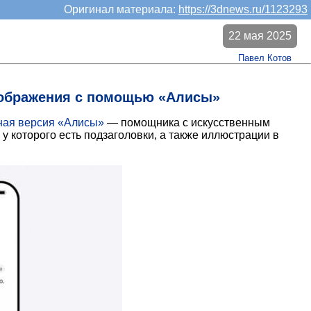
Оригинал материала:
https://3dnews.ru/1123293
22 мая 2025
Павел Котов
изображения с помощью «Алисы»
ная версия «Алисы»
— помощника с искусственным
у которого есть подзаголовки, а также иллюстрации в