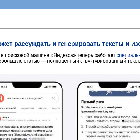
ожет рассуждать и генерировать тексты и 
 в поисковой машине «Яндекса» теперь работает
специаль
небольшую статью — полноценный структурированный текст, 