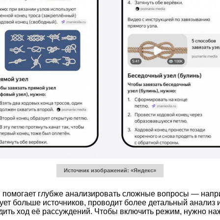
Источник изображений: «Яндекс»
 помогает глубже анализировать сложные вопросы — напри
зует больше источников, проводит более детальный анализ 
ить ход её рассуждений. Чтобы включить режим, нужно наж