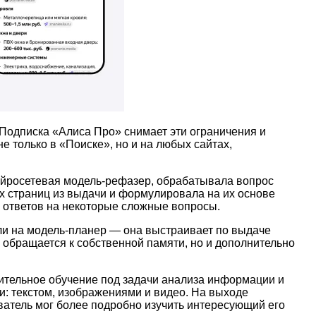
 Подписка «Алиса Про» снимает эти ограничения и
 только в «Поиске», но и на любых сайтах,
нейросетевая модель-рефазер, обрабатывала вопрос
ех страниц из выдачи и формулировала на их основе
м ответов на некоторые сложные вопросы.
ли на модель-планер — она выстраивает по выдаче
о обращается к собственной памяти, но и дополнительно
ительное обучение под задачи анализа информации и
и: текстом, изображениями и видео. На выходе
ватель мог более подробно изучить интересующий его