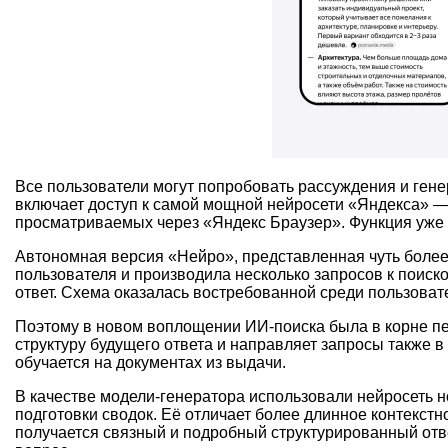
Все пользователи могут попробовать рассуждения и гене
включает доступ к самой мощной нейросети «Яндекса» — 
просматриваемых через «Яндекс Браузер». Функция уже р
Автономная версия «Нейро», представленная чуть более
пользователя и производила несколько запросов к поиск
ответ. Схема оказалась востребованной среди пользоват
Поэтому в новом воплощении ИИ-поиска была в корне пе
структуру будущего ответа и направляет запросы также в
обучается на документах из выдачи.
В качестве модели-генератора использовали нейросеть 
подготовки сводок. Её отличает более длинное контекстн
получается связный и подробный структурированный отв