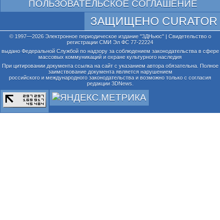
ПОЛЬЗОВАТЕЛЬСКОЕ СОГЛАШЕНИЕ
ЗАЩИЩЕНО CURATOR
© 1997—2026 Электронное периодическое издание "3ДНьюс" | Свидетельство о
регистрации СМИ Эл ФС 77-22224
выдано Федеральной Службой по надзору за соблюдением законодательства в сфере
массовых коммуникаций и охране культурного наследия
При цитировании документа ссылка на сайт с указанием автора обязательна. Полное
заимствование документа является нарушением
российского и международного законодательства и возможно только с согласия
редакции 3DNews.