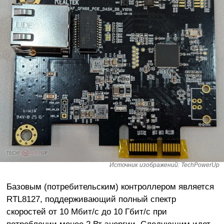
Источник изображений: TechPowerUp
Базовым (потребительским) контроллером является
RTL8127, поддерживающий полный спектр
скоростей от 10 Мбит/с до 10 Гбит/с при
потреблении менее 2 Вт энергии. Следующим идет