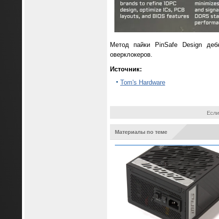
Метод пайки PinSafe Design де
оверклокеров.
Источник:
Tom's Hardware
Если
Материалы по теме