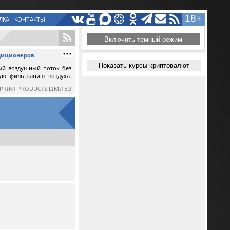
18+
ЛКА
КОНТАКТЫ
Включить темный режим
ндиционеров
Показать курсы криптовалют
ый воздушный поток без
ную фильтрацию воздуха.
SPRINT PRODUCTS LIMITED