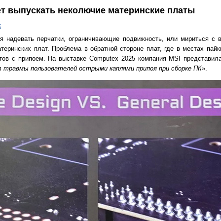
ёт выпускать неколючие материнские платы
к
 надевать перчатки, ограничивающие подвижность, или мириться с в
теринских плат. Проблема в обратной стороне плат, где в местах пайк
ктов с припоем. На выставке Computex 2025 компания MSI представил
 травмы пользователей острыми каплями припоя при сборке ПК
».