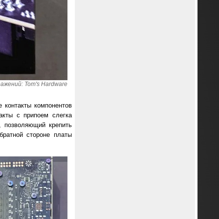
ажений: Tom's Hardware
е контакты компонентов
акты с припоем слегка
, позволяющий крепить
братной стороне платы