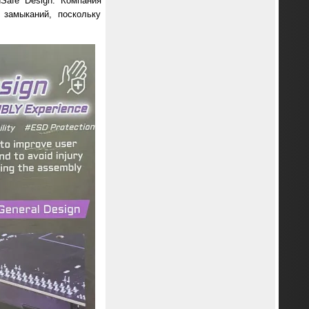
Safe Design. Компания
 замыканий, поскольку