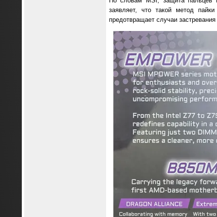
По словам MSI, защита пальцев 
заявляет, что такой метод пайк
предотвращает случаи застревания