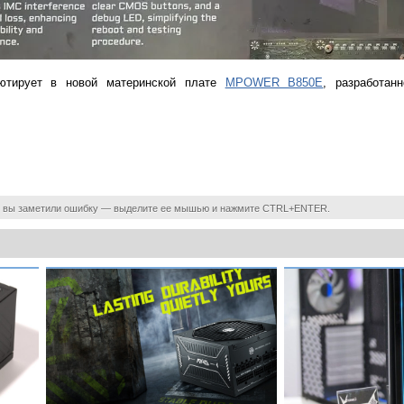
бютирует в новой материнской плате
MPOWER B850E
, разработан
 вы заметили ошибку — выделите ее мышью и нажмите CTRL+ENTER.