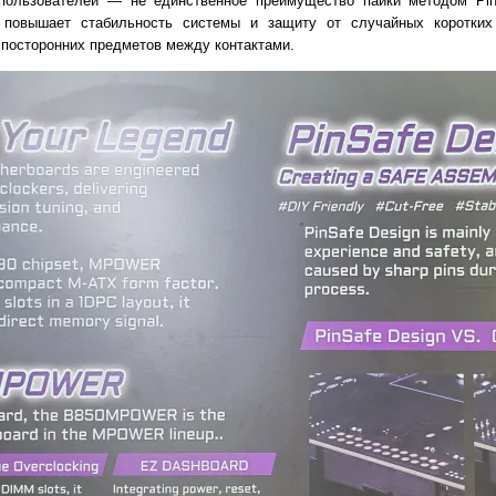
пользователей — не единственное преимущество пайки методом Pin
и повышает стабильность системы и защиту от случайных коротких
 посторонних предметов между контактами.