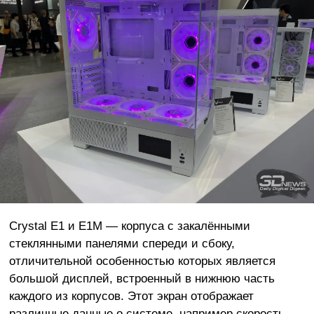
Crystal E1 и E1M — корпуса с закалёнными
стеклянными панелями спереди и сбоку,
отличительной особенностью которых является
большой дисплей, встроенный в нижнюю часть
каждого из корпусов. Этот экран отображает
различные данные о системе, например скорость