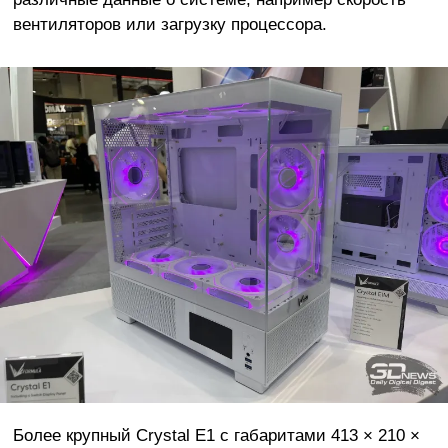
вентиляторов или загрузку процессора.
Более крупный Crystal E1 с габаритами 413 × 210 ×