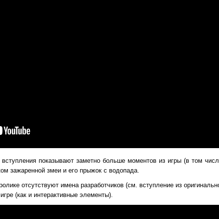
 вступления показывают заметно больше моментов из игры (в том числ
ком зажаренной змеи и его прыжок с водопада.
 ролике отсутствуют имена разработчиков (см. вступление из оригиналь
 игре (как и интерактивные элементы).