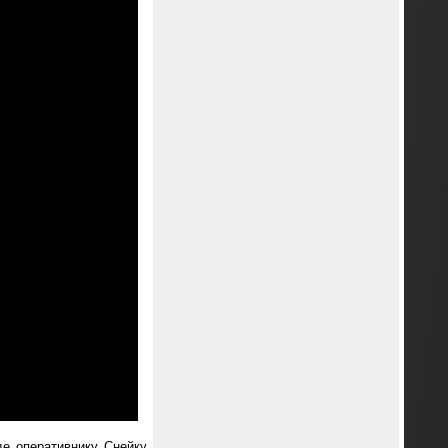
е оперативнику Снейку