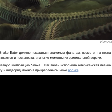
Источни
: Snake Eater должно показаться знакомым фанатам: несмотря на незна
знаются и постановка, и многие моменты из оригинальной версии.
лавную композицию Snake Eater вновь исполнила американская певица 
ыку и видеоряд можно в прикреплённом ниже
ролике
.