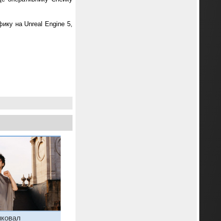
ику на Unreal Engine 5,
иковал