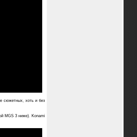
е сюжетных, хоть и без
ной MGS 3 ниже). Konami