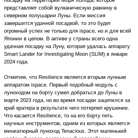
представляет собой вулканическую равнину в
северном полушарии Луны. Если миссия
завершится удачной посадкой, то это будет
огромный успех не только для ispace, но и для всей
Японии в целом. В активе у страны всего одна
удачная посадку на Луну, которая удалась аппарату
Smart Lander for Investigating Moon (SLIM) в январе
2024 года.
Отметим, что Resilience является вторым лунным
аппаратом ispace. Первый подобный модуль с
луноходом на борту сумел добраться до Луны в
марте 2023 года, но во время посадки зацепился за
край кратера в результате чего потерпел крушение.
Что касается Resilience, то на его борту пять
научных инструментов, одним из которых является
миниатюрный луноход Tenacious. Этот маленький