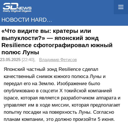
НОВОСТИ HARDWARE
«Что видите вы: кратеры или
выпуклости?» — японский зонд
Resilience сфотографировал южный
полюс Луны
23.05.2025
[22:40],
Владимир Фетисов
Японский частный зонд Resilience сделал
качественный снимок южного полюса Луны и
передал его на Землю. Изображение было
опубликовано в соцсети X токийской компанией
ispace, которая является разработчиком аппарата и
управляет им в ходе миссии, которая предполагает
попытку посадки на поверхность Луны. Согласно
планам компании, это должно произойти 5 июня.