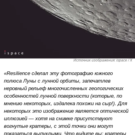
Источник изображения: ispace / X
«Resilience сделал эту фотографию южного
полюса Луны с лунной орбиты, запечатлев
неровный рельеф многочисленных геологических
особенностей лунной поверхности (которые, по
мнению некоторых, издалека похожи на сыр!). Для
некоторых это изображение является оптической
иллюзией — хотя на снимке присутствуют
вогнутые кратеры, с этой точки они могут
показаться выпуклыми. Что видите вы: кратеры