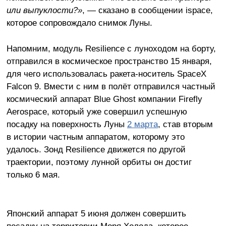
или выпуклости?»
, — сказано в сообщении ispace,
которое сопровождало снимок Луны.
Напомним, модуль Resilience с луноходом на борту,
отправился в космическое пространство 15 января,
для чего использовалась ракета-носитель SpaceX
Falcon 9. Вмести с ним в полёт отправился частный
космический аппарат Blue Ghost компании Firefly
Aerospace, который уже совершил успешную
посадку на поверхность Луны
2 марта
, став вторым
в истории частным аппаратом, которому это
удалось. Зонд Resilience движется по другой
траектории, поэтому лунной орбиты он достиг
только 6 мая.
Японский аппарат 5 июня должен совершить
посадку на территории Моря Холода, которое