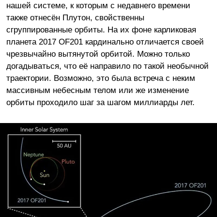
нашей системе, к которым с недавнего времени
также отнесён Плутон, свойственны
сгруппированные орбиты. На их фоне карликовая
планета 2017 OF201 кардинально отличается своей
чрезвычайно вытянутой орбитой. Можно только
догадываться, что её направило по такой необычной
траектории. Возможно, это была встреча с неким
массивным небесным телом или же изменение
орбиты проходило шаг за шагом миллиарды лет.