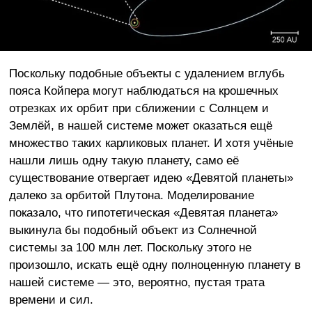
Поскольку подобные объекты с удалением вглубь
пояса Койпера могут наблюдаться на крошечных
отрезках их орбит при сближении с Солнцем и
Землёй, в нашей системе может оказаться ещё
множество таких карликовых планет. И хотя учёные
нашли лишь одну такую планету, само её
существование отвергает идею «Девятой планеты»
далеко за орбитой Плутона. Моделирование
показало, что гипотетическая «Девятая планета»
выкинула бы подобный объект из Солнечной
системы за 100 млн лет. Поскольку этого не
произошло, искать ещё одну полноценную планету в
нашей системе — это, вероятно, пустая трата
времени и сил.