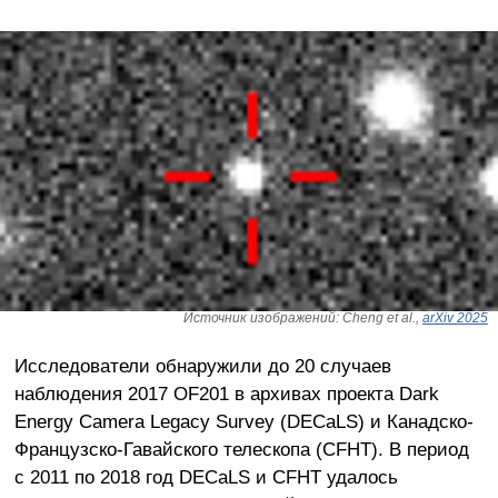
Источник изображений: Cheng et al.,
arXiv 2025
Исследователи обнаружили до 20 случаев
наблюдения 2017 OF201 в архивах проекта Dark
Energy Camera Legacy Survey (DECaLS) и Канадско-
Французско-Гавайского телескопа (CFHT). В период
с 2011 по 2018 год DECaLS и CFHT удалось