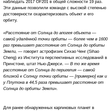
наблюдать 2017 OF201 в общей сложности 19 раз.
Эти данные позволили команде с высокой степенью
достоверности охарактеризовать объект и его
орбиту.
«Расстояние от Солнца до апогея объекта —
самой удалённой точки орбиты — более чем в 1600
раз превышает расстояние от Солнца до орбиты
Земли,
— говорит астрофизик Сихао Ченг (Sihao
Cheng) из Института перспективных исследований в
Принстоне, штат Нью-Джерси.
— В то же время
расстояние от Солнца до перигелия — самой
близкой к Солнцу точки орбиты — [примерно] как и
у Плутона в 44,5 раза превышает расстояние от
Солнца до орбиты Земли».
Для ранее обнаруженных карликовых планет в