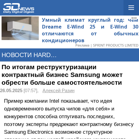
Умный климат круглый год: чем
Dreame E-Wind 25 и E-Wind 30
отличаются от обычных
кондиционеров
Реклама | SPRINT PRODUCTS LIMITED
НОВОСТИ HARDWARE
По итогам реструктуризации
контрактный бизнес Samsung может
обрести больше самостоятельности
26.05.2025
[07:57],
Алексей Разин
Пример компании Intel показывает, что идея
одновременного выпуска чипов «для себя» и
конкурентов способна отпугивать последних,
поэтому эксперты предрекают контрактному бизнесу
Samsung Electronics возможное структурное