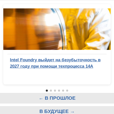
Intel Foundry выйдет на безубыточность в
2027 году при помощи техпроцесса 14A
← В ПРОШЛОЕ
В БУДУЩЕЕ →