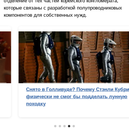
отделение от тех частей корейского конгломерата,
которые связаны с разработкой полупроводниковых
компонентов для собственных нужд.
Снято в Голливуде? Почему Стэнли Кубрик
физически не смог бы подделать лунную
походку