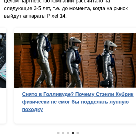
целом партнёрство компаний рассчитано на
следующие 3-5 лет, т.е. до момента, когда на рынок
выйдут аппараты Pixel 14.
Снято в Голливуде? Почему Стэнли Кубрик
физически не смог бы подделать лунную
походку