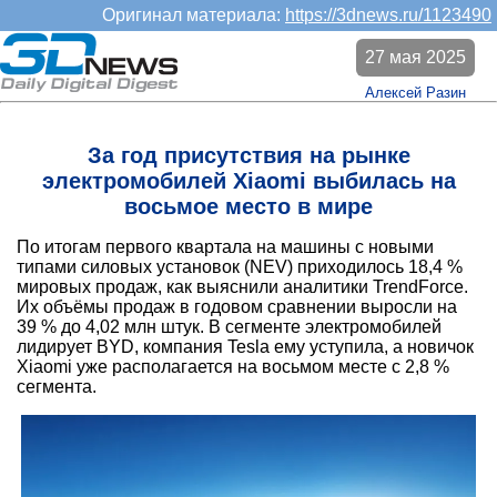
Оригинал материала:
https://3dnews.ru/1123490
27 мая 2025
Алексей Разин
За год присутствия на рынке
электромобилей Xiaomi выбилась на
восьмое место в мире
По итогам первого квартала на машины с новыми
типами силовых установок (NEV) приходилось 18,4 %
мировых продаж, как выяснили аналитики TrendForce.
Их объёмы продаж в годовом сравнении выросли на
39 % до 4,02 млн штук. В сегменте электромобилей
лидирует BYD, компания Tesla ему уступила, а новичок
Xiaomi уже располагается на восьмом месте с 2,8 %
сегмента.