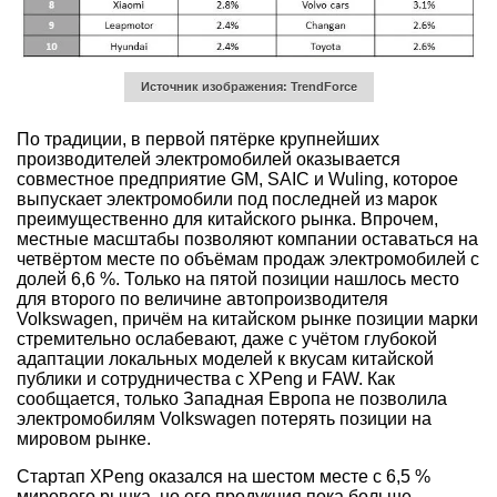
Источник изображения: TrendForce
По традиции, в первой пятёрке крупнейших
производителей электромобилей оказывается
совместное предприятие GM, SAIC и Wuling, которое
выпускает электромобили под последней из марок
преимущественно для китайского рынка. Впрочем,
местные масштабы позволяют компании оставаться на
четвёртом месте по объёмам продаж электромобилей с
долей 6,6 %. Только на пятой позиции нашлось место
для второго по величине автопроизводителя
Volkswagen, причём на китайском рынке позиции марки
стремительно ослабевают, даже с учётом глубокой
адаптации локальных моделей к вкусам китайской
публики и сотрудничества с XPeng и FAW. Как
сообщается, только Западная Европа не позволила
электромобилям Volkswagen потерять позиции на
мировом рынке.
Стартап XPeng оказался на шестом месте с 6,5 %
мирового рынка, но его продукция пока больше