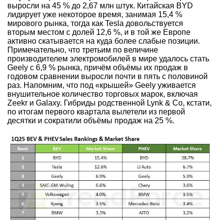
выросли на 45 % до 2,67 млн штук. Китайская BYD
лидирует уже некоторое время, занимая 15,4 %
мирового рынка, тогда как Tesla довольствуется
вторым местом с долей 12,6 %, и в той же Европе
активно скатывается на куда более слабые позиции.
Примечательно, что третьим по величине
производителем электромобилей в мире удалось стать
Geely с 6,9 % рынка, причём объёмы их продаж в
годовом сравнении выросли почти в пять с половиной
раз. Напомним, что под «крышей» Geely уживается
внушительное количество торговых марок, включая
Zeekr и Galaxy. Гибриды родственной Lynk & Co, кстати,
по итогам первого квартала вылетели из первой
десятки и сократили объёмы продаж на 25 %.