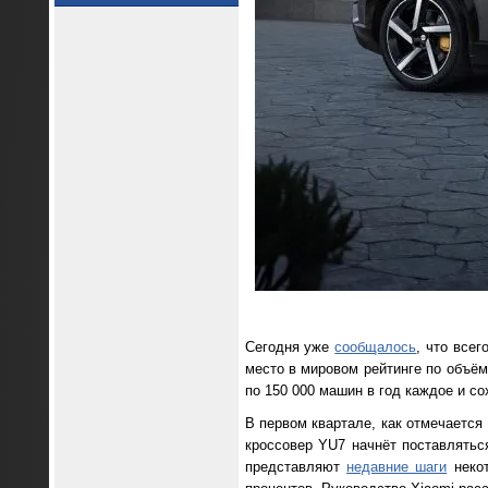
Сегодня уже
сообщалось
, что все
место в мировом рейтинге по объём
по 150 000 машин в год каждое и с
В первом квартале, как отмечается
кроссовер YU7 начнёт поставлятьс
представляют
недавние шаги
некот