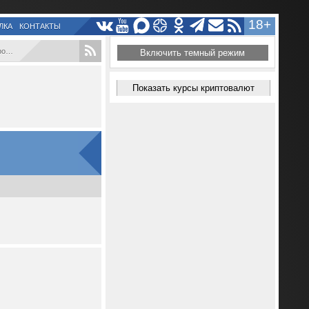
18+
ЛКА
КОНТАКТЫ
...
Включить темный режим
Показать курсы криптовалют