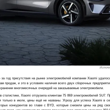
Источн
го за год присутствия на рынке электромобилей компании Xiaomi удалос
ам продаж, и это в условиях наличия всего двух сборочных предприят
охранении многомесячных очередей на заказываемые электромобили.
 в статистике, Xiaomi отгрузила клиентам 75 869 электромобилей SU7.
я только в июле, цены ещё не названы. Угрозу для успеха Xiaomi в с
орых конкурентов во главе с BYD, которые снизили цены на ряд сво