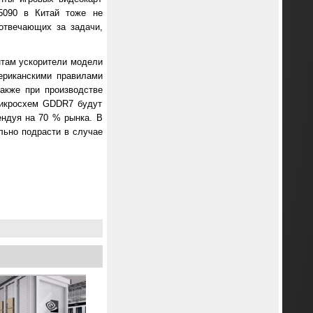
5090 в Китай тоже не
отвечающих за задачи,
нтам ускорители модели
ериканскими правилами
акже при производстве
микросхем GDDR7 будут
ендуя на 70 % рынка. В
льно подрасти в случае