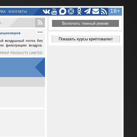
18+
ЛКА
КОНТАКТЫ
..
Включить темный режим
ндиционеров
Показать курсы криптовалют
ый воздушный поток без
ную фильтрацию воздуха.
SPRINT PRODUCTS LIMITED