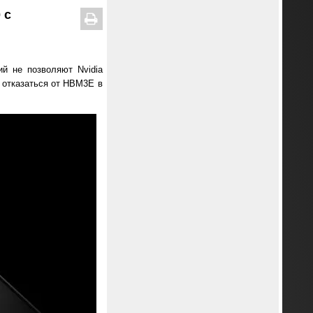
 с
ий не позволяют Nvidia
т отказаться от HBM3E в