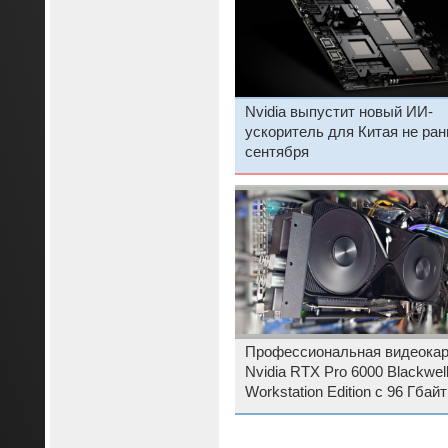
Nvidia выпустит новый ИИ-
ускоритель для Китая не ра
сентября
Профессиональная видеокар
Nvidia RTX Pro 6000 Blackwel
Workstation Edition с 96 Гбайт
GDDR7 поступила в продажу
€9000