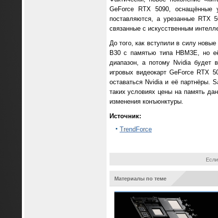
GeForce RTX 5090, оснащённые 
поставляются, а урезанные RTX 5
связанные с искусственным интелле
До того, как вступили в силу новы
B30 с памятью типа HBM3E, но её
диапазон, а потому Nvidia будет
игровых видеокарт GeForce RTX 5
оставаться Nvidia и её партнёры.
таких условиях цены на память дан
изменения конъюнктуры.
Источник:
TrendForce
Если
Материалы по теме