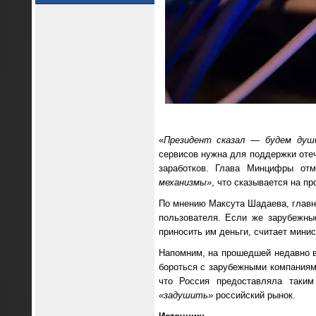
«
Президент сказал — будем душ
сервисов нужна для поддержки отеч
заработков. Глава Минцифры отм
механизмы»
, что сказывается на пр
По мнению Максута Шадаева, главно
пользователя. Если же зарубежны
приносить им деньги, считает минис
Напомним, на прошедшей недавно в
бороться с зарубежными компаниям
что Россия предоставляла таки
«задушить»
российский рынок.