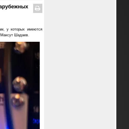
зарубежных
ам, у которых имеются
 Максут Шадаев.