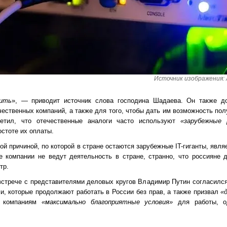
Источник изображения: Al
ить
», — приводит источник слова господина Шадаева. Он также до
ественных компаний, а также для того, чтобы дать им возможность по
етил, что отечественные аналоги часто используют
«зарубежные 
остоте их оплаты.
й причиной, по которой в стране остаются зарубежные IT-гиганты, явл
е компании не ведут деятельность в стране, странно, что россияне 
тр.
стрече с представителями деловых кругов Владимир Путин согласился
и, которые продолжают работать в России без прав, а также призвал
«
м компаниям
«максимально благоприятные условия»
для работы, о