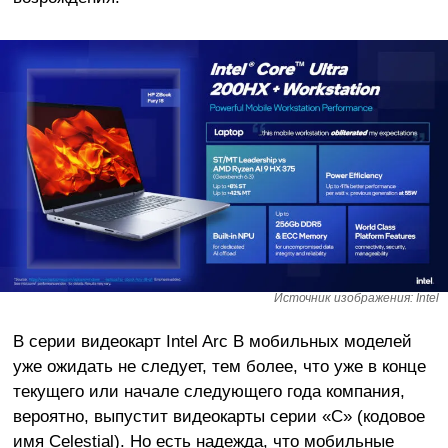
Источник изображения: Intel
В серии видеокарт Intel Arc B мобильных моделей
уже ожидать не следует, тем более, что уже в конце
текущего или начале следующего года компания,
вероятно, выпустит видеокарты серии «C» (кодовое
имя Celestial). Но есть надежда, что мобильные