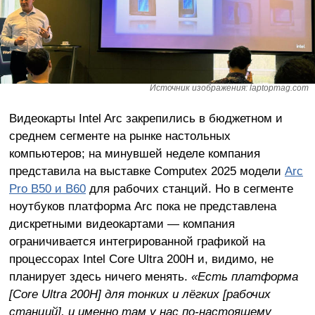
Источник изображения: laptopmag.com
Видеокарты Intel Arc закрепились в бюджетном и
среднем сегменте на рынке настольных
компьютеров; на минувшей неделе компания
представила на выставке Computex 2025 модели
Arc
Pro B50 и B60
для рабочих станций. Но в сегменте
ноутбуков платформа Arc пока не представлена
дискретными видеокартами — компания
ограничивается интегрированной графикой на
процессорах Intel Core Ultra 200H и, видимо, не
планирует здесь ничего менять.
«Есть платформа
[Core Ultra 200H] для тонких и лёгких [рабочих
станций], и именно там у нас по-настоящему