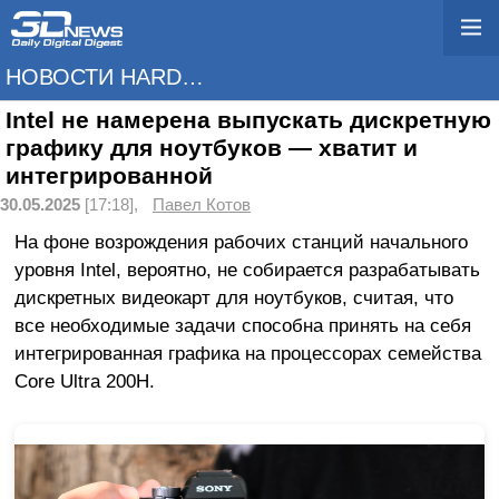
НОВОСТИ HARDWARE
Intel не намерена выпускать дискретную
графику для ноутбуков — хватит и
интегрированной
30.05.2025
[17:18],
Павел Котов
На фоне возрождения рабочих станций начального
уровня Intel, вероятно, не собирается разрабатывать
дискретных видеокарт для ноутбуков, считая, что
все необходимые задачи способна принять на себя
интегрированная графика на процессорах семейства
Core Ultra 200H.