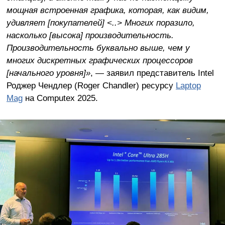
мощная встроенная графика, которая, как видим,
удивляет [покупателей] <..> Многих поразило,
насколько [высока] производительность.
Производительность буквально выше, чем у
многих дискретных графических процессоров
[начального уровня]»
, — заявил представитель Intel
Роджер Чендлер (Roger Chandler) ресурсу
Laptop
Mag
на Computex 2025.