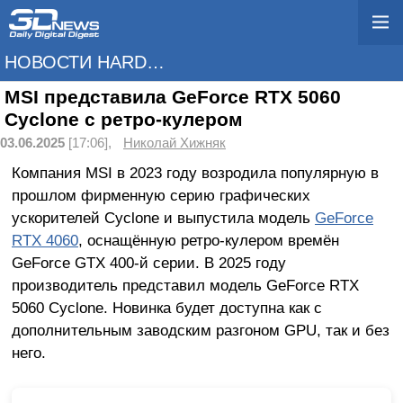
НОВОСТИ HARDWARE
MSI представила GeForce RTX 5060
Cyclone с ретро-кулером
03.06.2025
[17:06],
Николай Хижняк
Компания MSI в 2023 году возродила популярную в
прошлом фирменную серию графических
ускорителей Cyclone и выпустила модель
GeForce
RTX 4060
, оснащённую ретро-кулером времён
GeForce GTX 400-й серии. В 2025 году
производитель представил модель GeForce RTX
5060 Cyclone. Новинка будет доступна как с
дополнительным заводским разгоном GPU, так и без
него.