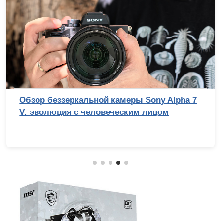
Обзор беззеркальной камеры Sony Alpha 7
V: эволюция с человеческим лицом