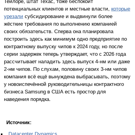
Тейлоре, штат Техас, тоже беспокоит
потенциальных клиентов и местные власти,
которые
урезали
субсидирование и выдвинули более
жёсткие требования по выполнению компанией
своих обязательств. Сперва она планировала
построить здесь как минимум одно предприятие по
контрактному выпуску чипов к 2024 году, но после
серии задержек теперь утверждает, что с 2026 года
рассчитывает наладить здесь выпуск 4-нм или даже
2-нм чипов. По слухам, половину своих 3-нм чипов
компания всё ещё вынуждена выбрасывать, поэтому
у новоиспечённой руководительницы контрактного
бизнеса Samsung в США есть простор для
наведения порядка.
Источник:
Datacenter Dynamics