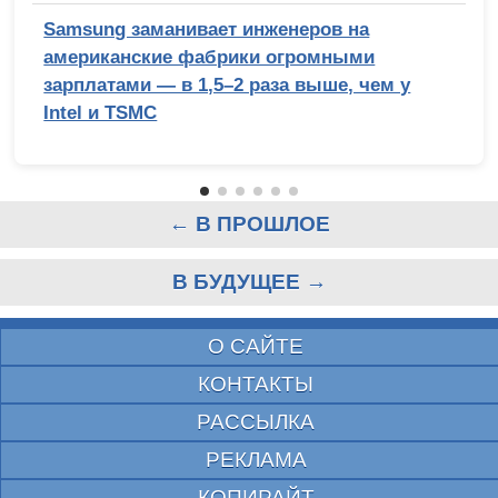
Samsung заманивает инженеров на
американские фабрики огромными
зарплатами — в 1,5–2 раза выше, чем у
Intel и TSMC
← В ПРОШЛОЕ
В БУДУЩЕЕ →
О САЙТЕ
КОНТАКТЫ
РАССЫЛКА
РЕКЛАМА
КОПИРАЙТ