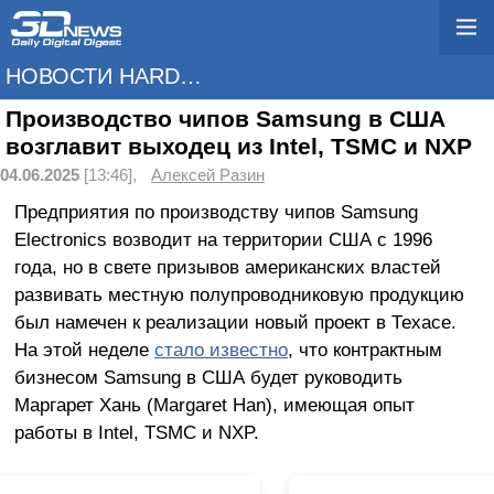
НОВОСТИ HARDWARE
Производство чипов Samsung в США
возглавит выходец из Intel, TSMC и NXP
04.06.2025
[13:46],
Алексей Разин
Предприятия по производству чипов Samsung
Electronics возводит на территории США с 1996
года, но в свете призывов американских властей
развивать местную полупроводниковую продукцию
был намечен к реализации новый проект в Техасе.
На этой неделе
стало известно
, что контрактным
бизнесом Samsung в США будет руководить
Маргарет Хань (Margaret Han), имеющая опыт
работы в Intel, TSMC и NXP.