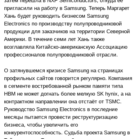
затем перешла в NXP Semiconductors, откуда её
пригласили на работу в Samsung. Теперь Маргарет
Хань будет руководить бизнесом Samsung
Electronics по производству полупроводниковой
продукции для заказчиков на территории Северной
Америки. В течение семи лет Хань также
возглавляла Китайско-американскую Ассоциацию
профессионалов полупроводниковой отрасли.
О затянувшемся кризисе Samsung на страницах
профильных сайтов говорится регулярно. Компания
в сегменте востребованной рынком памяти типа
HBM не может догнать более мелкую SK hynix, а на
контрактном направлении она отстаёт от TSMC.
Руководство Samsung Electronics в последние
месяцы пытается провести реструктуризацию
бизнеса, чтобы увеличить его
конкурентоспособность. Судьба проекта Samsung в