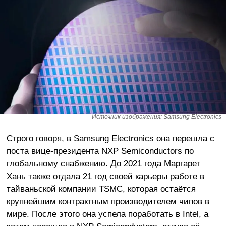
Источник изображения: Samsung Electronics
Строго говоря, в Samsung Electronics она перешла с
поста вице-президента NXP Semiconductors по
глобальному снабжению. До 2021 года Маргарет
Хань также отдала 21 год своей карьеры работе в
тайваньской компании TSMC, которая остаётся
крупнейшим контрактным производителем чипов в
мире. После этого она успела поработать в Intel, а