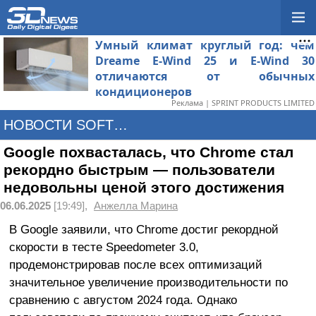
Умный климат круглый год: чем
Dreame E-Wind 25 и E-Wind 30
отличаются от обычных
кондиционеров
Реклама | SPRINT PRODUCTS LIMITED
НОВОСТИ SOFTWARE
Google похвасталась, что Chrome стал
рекордно быстрым — пользователи
недовольны ценой этого достижения
06.06.2025
[19:49],
Анжелла Марина
В Google заявили, что Chrome достиг рекордной
скорости в тесте Speedometer 3.0,
продемонстрировав после всех оптимизаций
значительное увеличение производительности по
сравнению с августом 2024 года. Однако