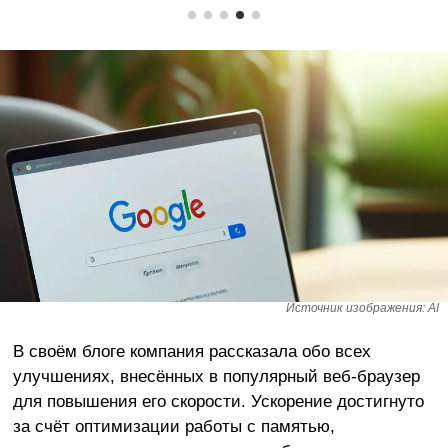
Источник изображения: AI
В своём блоге компания рассказала обо всех
улучшениях, внесённых в популярный веб-браузер
для повышения его скорости. Ускорение достигнуто
за счёт оптимизации работы с памятью,