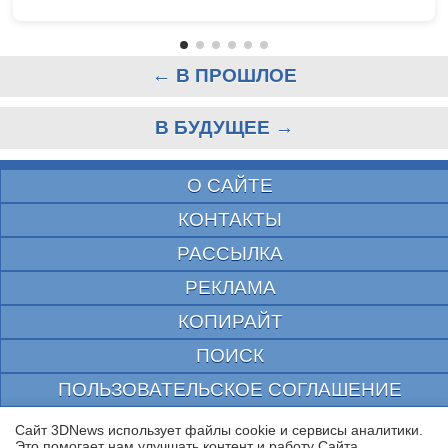
← В ПРОШЛОЕ
В БУДУЩЕЕ →
О САЙТЕ
КОНТАКТЫ
РАССЫЛКА
РЕКЛАМА
КОПИРАЙТ
ПОИСК
ПОЛЬЗОВАТЕЛЬСКОЕ СОГЛАШЕНИЕ
ЗАЩИЩЕНО CURATOR
Сайт 3DNews использует файлы cookie и сервисы аналитики.
Это помогает нам улучшать контент и работу Cайта.