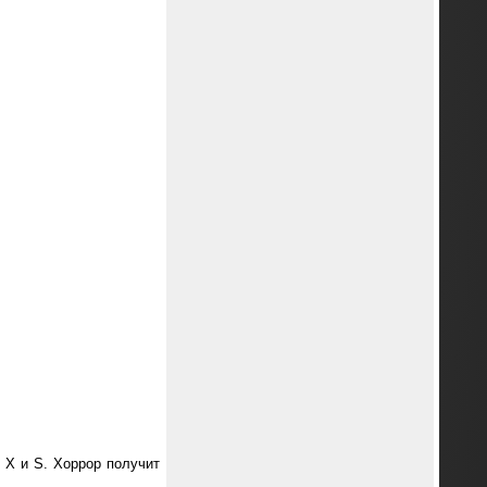
es X и S. Хоррор получит