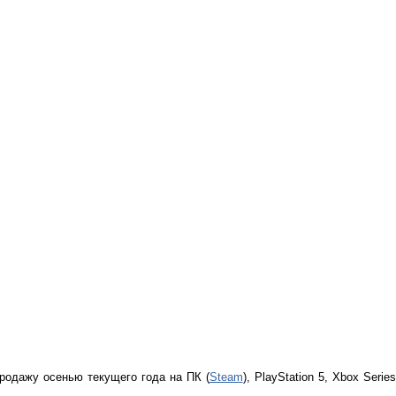
родажу осенью текущего года на ПК (
Steam
), PlayStation 5, Xbox Seri