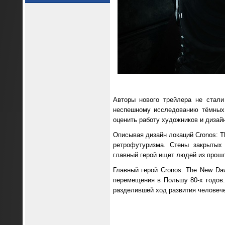
Авторы нового трейлера не стал
неспешному исследованию тёмных 
оценить работу художников и дизай
Описывая дизайн локаций Cronos: 
ретрофутуризма. Стены закрытых
главный герой ищет людей из прошл
Главный герой Cronos: The New D
перемещения в Польшу 80-х годов.
разделившей ход развития человече