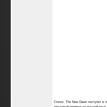
Cronos: The New Dawn поступит в п
текстовый перевод на русский язык.