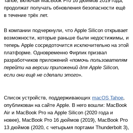
Tahoe, включая MacBook Pro 16 дюймов 2019 года,
продолжат получать обновления безопасности ещё
в течение трёх лет.
В компании подчеркнули, что Apple Silicon открывает
возможности, которые раньше были недостижимы, и
теперь Apple сосредоточится исключительно на этой
платформе. Одновременно Фирлик призвал
разработчиков приложений «
помочь пользователям
перейти на версии приложений для Apple Silicon,
если они ещё не сделали этого
».
Список устройств, поддерживающих
macOS Tahoe
,
опубликован на сайте Apple. В него вошли: MacBook
Air и MacBook Pro на Apple Silicon (2020 года и
новее), MacBook Pro 16 дюймов (2019), MacBook Pro
13 дюймов (2020, с четырьмя портами Thunderbolt 3),