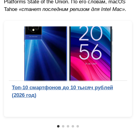
Platforms State of the Union. По его словам, macOS
Tahoe
«станет последним релизом для Intel Mac»
.
Топ-10 смартфонов до 10 тысяч рублей
(2026 год)