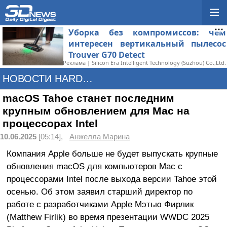
Уборка без компромиссов: чем
интересен вертикальный пылесос
Trouver G70 Detect
Реклама | Silicon Era Intelligent Technology (Suzhou) Co.,Ltd.
НОВОСТИ HARDWARE
macOS Tahoe станет последним
крупным обновлением для Mac на
процессорах Intel
10.06.2025
[05:14],
Анжелла Марина
Компания Apple больше не будет выпускать крупные
обновления macOS для компьютеров Mac с
процессорами Intel после выхода версии Tahoe этой
осенью. Об этом заявил старший директор по
работе с разработчиками Apple Мэтью Фирлик
(Matthew Firlik) во время презентации WWDC 2025