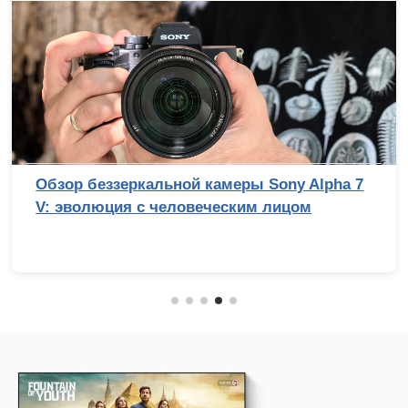
Обзор беззеркальной камеры Sony Alpha 7
V: эволюция с человеческим лицом