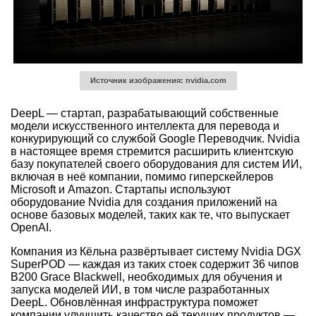
Источник изображения: nvidia.com
DeepL — стартап, разрабатывающий собственные
модели искусственного интеллекта для перевода и
конкурирующий со службой Google Переводчик. Nvidia
в настоящее время стремится расширить клиентскую
базу покупателей своего оборудования для систем ИИ,
включая в неё компании, помимо гиперскейлеров
Microsoft и Amazon. Стартапы используют
оборудование Nvidia для создания приложений на
основе базовых моделей, таких как те, что выпускает
OpenAI.
Компания из Кёльна развёртывает систему Nvidia DGX
SuperPOD — каждая из таких стоек содержит 36 чипов
B200 Grace Blackwell, необходимых для обучения и
запуска моделей ИИ, в том числе разработанных
DeepL. Обновлённая инфраструктура поможет
компании улучшить качество её текущих продуктов —